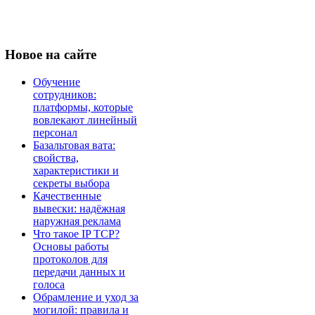
Новое
на сайте
Обучение
сотрудников:
платформы, которые
вовлекают линейный
персонал
Базальтовая вата:
свойства,
характеристики и
секреты выбора
Качественные
вывески: надёжная
наружная реклама
Что такое IP TCP?
Основы работы
протоколов для
передачи данных и
голоса
Обрамление и уход за
могилой: правила и