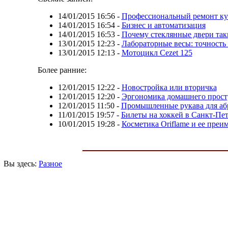
14/01/2015 16:56
-
Профессиональный ремонт ку
14/01/2015 16:54
-
Бизнес и автоматизация
14/01/2015 16:53
-
Почему стеклянные двери так
13/01/2015 12:23
-
Лабораторные весы: точность
13/01/2015 12:13
-
Мотоцикл Cezet 125
Более ранние:
12/01/2015 12:22
-
Новостройка или вторичка
12/01/2015 12:20
-
Эргономика домашнего прост
12/01/2015 11:50
-
Промышленные рукава для аб
11/01/2015 19:57
-
Билеты на хоккей в Санкт-Пет
10/01/2015 19:28
-
Косметика Oriflame и ее преи
Вы здесь:
Разное