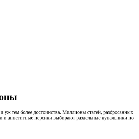
роны
 и уж тем более достоинства. Миллионы статей, разбросанных
уши и аппетитные персики выбирают раздельные купальники по