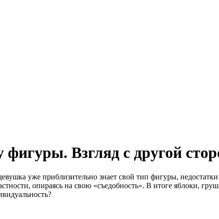
 фигуры. Взгляд с другой сто
девушка уже приблизительно знает свой тип фигуры, недостатки
астности, опираясь на свою «съедобность». В итоге яблоки, гр
дивидуальность?