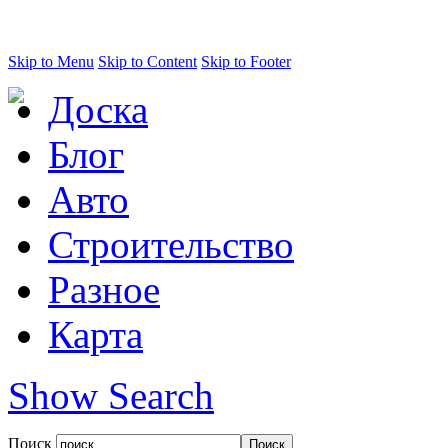
Skip to Menu
Skip to Content
Skip to Footer
Доска
Блог
Авто
Строительство
Разное
Карта
Show Search
Поиск