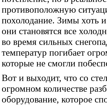
противоположную ситуаци
похолодание. Зимы хоть и 
они становятся все холод
во время сильных снегоп
температур погибает огро
которые не смогли побесп
Вот и выходит, что со сте
огромном количестве раз
оборудование, которое сп