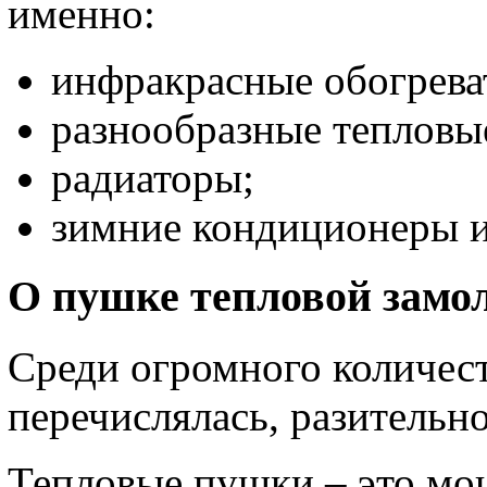
именно:
инфракрасные обогрева
разнообразные тепловы
радиаторы;
зимние кондиционеры и
О пушке тепловой замо
Среди огромного количест
перечислялась, разительн
Тепловые пушки – это м