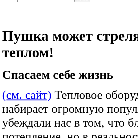
Пушка может стреля
теплом!
Спасаем себе жизнь
(см. сайт)
Тепловое обору
набирает огромную попул
убеждали нас в том, что б
потепление, но в реальн