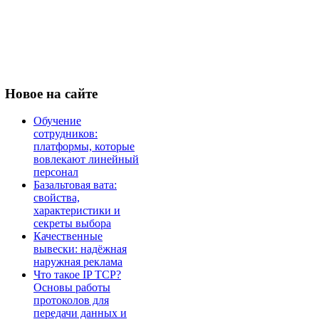
Новое
на сайте
Обучение
сотрудников:
платформы, которые
вовлекают линейный
персонал
Базальтовая вата:
свойства,
характеристики и
секреты выбора
Качественные
вывески: надёжная
наружная реклама
Что такое IP TCP?
Основы работы
протоколов для
передачи данных и