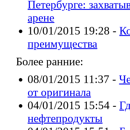
Петербурге: захваты
арене
10/01/2015 19:28
-
Ко
преимущества
Более ранние:
08/01/2015 11:37
-
Че
от оригинала
04/01/2015 15:54
-
Г
нефтепродукты