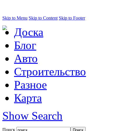
Skip to Menu
Skip to Content
Skip to Footer
Доска
Блог
Авто
Строительство
Разное
Карта
Show Search
Поиск