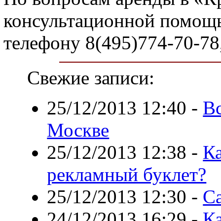
консультационной помощь
телефону 8(495)774-70-78
Свежие записи:
25/12/2013 12:40
-
В
Москве
25/12/2013 12:38
-
К
рекламный буклет?
25/12/2013 12:30
-
Са
24/12/2013 16:29
-
К