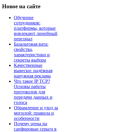
Новое
на сайте
Обучение
сотрудников:
платформы, которые
вовлекают линейный
персонал
Базальтовая вата:
свойства,
характеристики и
секреты выбора
Качественные
вывески: надёжная
наружная реклама
Что такое IP TCP?
Основы работы
протоколов для
передачи данных и
голоса
Обрамление и уход за
могилой: правила и
особенности
Почему цены на
сапфировые серьги в