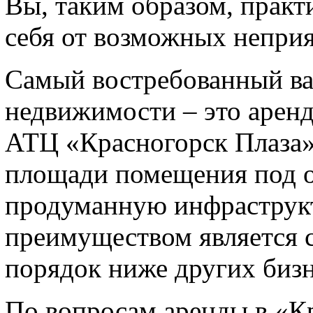
Вы, таким образом, практ
себя от возможных неприя
Самый востребованный ва
недвижимости – это аренд
АТЦ «Красногорск Плаза»
площади помещения под о
продуманную инфраструк
преимуществом является с
порядок ниже других бизн
По вопросам аренды в «Кр