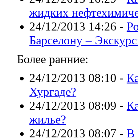
жидких нефтехимиче
24/12/2013 14:26
-
Р
Барселону – Экскурс
Более ранние:
24/12/2013 08:10
-
Ка
Хургаде?
24/12/2013 08:09
-
Ка
жилье?
24/12/2013 08:07
-
В