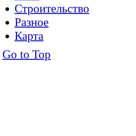
Строительство
Разное
Карта
Go to Top