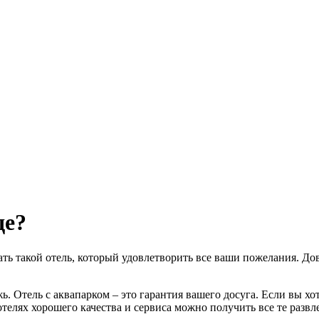
де?
ать такой отель, который удовлетворить все ваши пожелания. Д
жь. Отель с аквапарком – это гарантия вашего досуга. Если вы х
тих отелях хорошего качества и сервиса можно получить все те раз