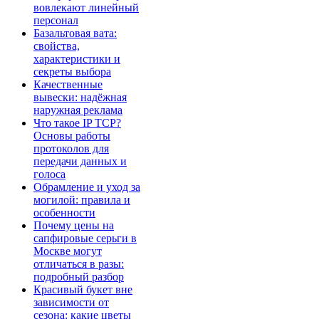
вовлекают линейный
персонал
Базальтовая вата:
свойства,
характеристики и
секреты выбора
Качественные
вывески: надёжная
наружная реклама
Что такое IP TCP?
Основы работы
протоколов для
передачи данных и
голоса
Обрамление и уход за
могилой: правила и
особенности
Почему цены на
сапфировые серьги в
Москве могут
отличаться в разы:
подробный разбор
Красивый букет вне
зависимости от
сезона: какие цветы