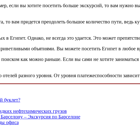
ер, если вы хотите посетить больше экскурсий, то вам нужно вы
а, то вам придется преодолеть большое количество пути, ведь ку
 в Египет. Однако, не всегда это удается. Это может препятств
приветливыми объятиями. Вы можете посетить Египет в любое вр
 поиском как можно раньше. Если вы сами не хотите заниматься
 отелей разного уровня. От уровня платежеспособности зависит
й буклет?
идких нефтехимических грузов
 Барселону – Экскурсия по Барселоне
ды офиса