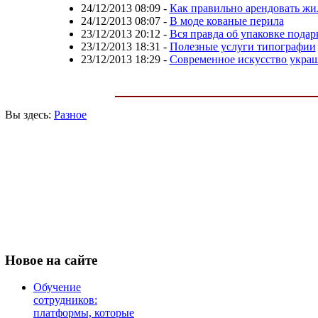
24/12/2013 08:09
-
Как правильно арендовать жи
24/12/2013 08:07
-
В моде кованые перила
23/12/2013 20:12
-
Вся правда об упаковке подар
23/12/2013 18:31
-
Полезные услуги типографии
23/12/2013 18:29
-
Современное искусство украш
Вы здесь:
Разное
Новое
на сайте
Обучение
сотрудников:
платформы, которые