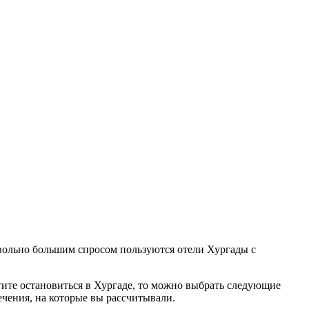
овольно большим спросом пользуются отели Хургады с
отите остановиться в Хургаде, то можно выбрать следующие
влечения, на которые вы рассчитывали.