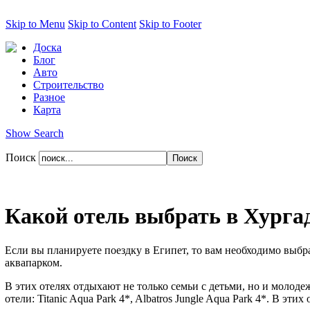
Skip to Menu
Skip to Content
Skip to Footer
Доска
Блог
Авто
Строительство
Разное
Карта
Show Search
Поиск
Какой отель выбрать в Хурга
Если вы планируете поездку в Египет, то вам необходимо выбр
аквапарком.
В этих отелях отдыхают не только семьи с детьми, но и молоде
отели: Titanic Aqua Park 4*, Albatros Jungle Aqua Park 4*. В э