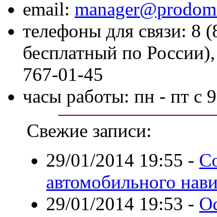
email:
manager@prodom
телефоны для связи: 8 (
бесплатный по России), 
767-01-45
часы работы: пн - пт с 9
Свежие записи:
29/01/2014 19:55
-
С
автомобильного нави
29/01/2014 19:53
-
О