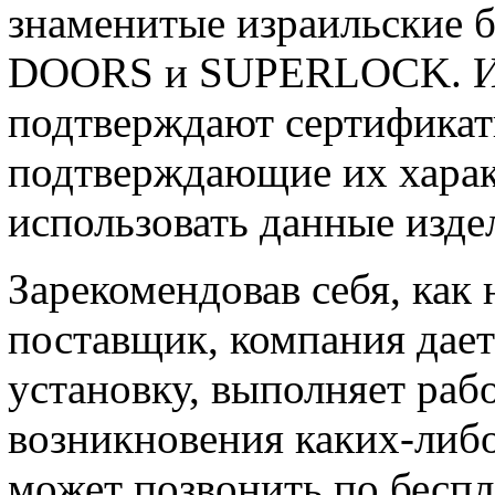
знаменитые израильские 
DOORS и SUPERLOCK. Их
подтверждают сертификат
подтверждающие их хара
использовать данные изде
Зарекомендовав себя, как
поставщик, компания дает
установку, выполняет раб
возникновения каких-либо
может позвонить по беспл