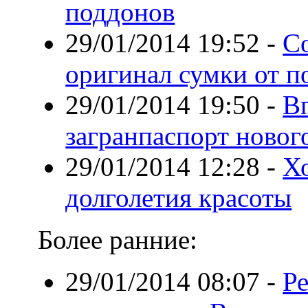
поддонов
29/01/2014 19:52
-
Со
оригинал сумки от п
29/01/2014 19:50
-
В
загранпаспорт новог
29/01/2014 12:28
-
Хо
долголетия красоты
Более ранние:
29/01/2014 08:07
-
Ре