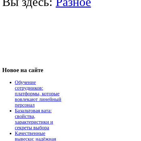
Вы здесь:
Разное
Новое
на сайте
Обучение
сотрудников:
платформы, которые
вовлекают линейный
персонал
Базальтовая вата:
свойства,
характеристики и
секреты выбора
Качественные
вывески: надёжная