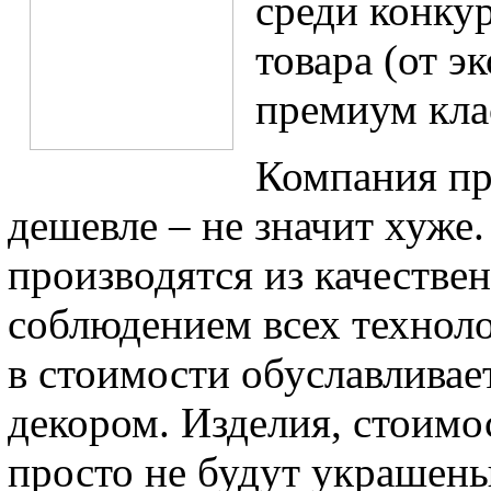
среди конку
товара (от э
премиум кла
Компания пр
дешевле – не значит хуже
производятся из качестве
соблюдением всех техноло
в стоимости обуславливае
декором. Изделия, стоимос
просто не будут украшен