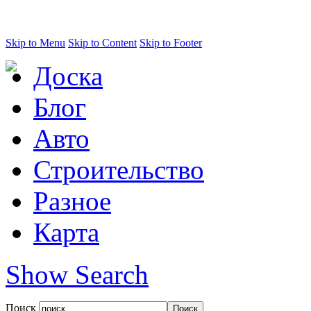
Skip to Menu
Skip to Content
Skip to Footer
Доска
Блог
Авто
Строительство
Разное
Карта
Show Search
Поиск