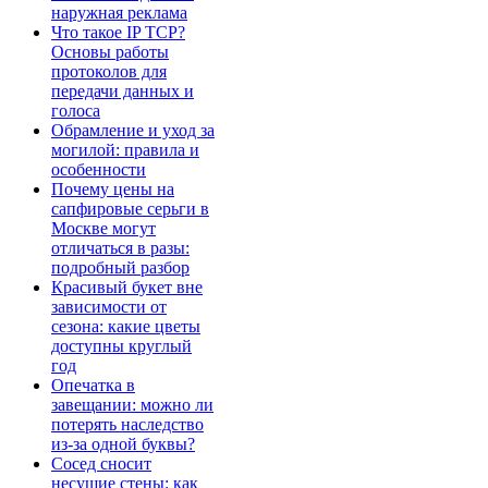
наружная реклама
Что такое IP TCP?
Основы работы
протоколов для
передачи данных и
голоса
Обрамление и уход за
могилой: правила и
особенности
Почему цены на
сапфировые серьги в
Москве могут
отличаться в разы:
подробный разбор
Красивый букет вне
зависимости от
сезона: какие цветы
доступны круглый
год
Опечатка в
завещании: можно ли
потерять наследство
из-за одной буквы?
Сосед сносит
несущие стены: как