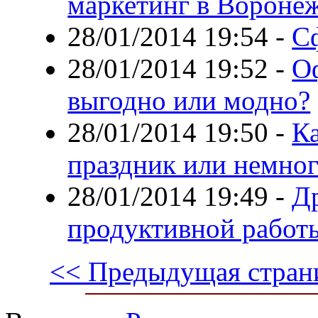
маркетинг в Вороне
28/01/2014 19:54
-
С
28/01/2014 19:52
-
Оф
выгодно или модно?
28/01/2014 19:50
-
К
праздник или немног
28/01/2014 19:49
-
Д
продуктивной работ
<< Предыдущая стран