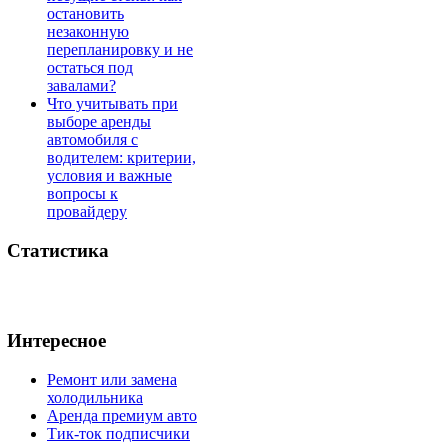
остановить
незаконную
перепланировку и не
остаться под
завалами?
Что учитывать при
выборе аренды
автомобиля с
водителем: критерии,
условия и важные
вопросы к
провайдеру
Статистика
Интересное
Ремонт или замена
холодильника
Аренда премиум авто
Тик-ток подписчики