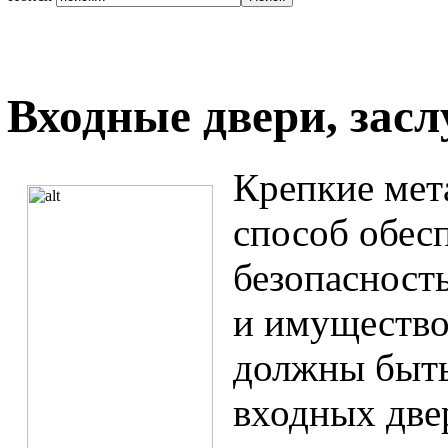
Входные двери, за
Крепкие мет
способ обес
безопасност
и имущество
должны быть
входных дв