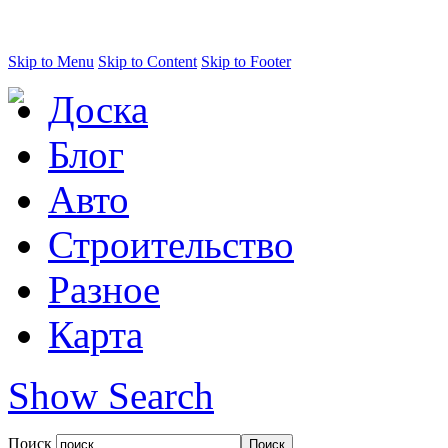
Skip to Menu
Skip to Content
Skip to Footer
Доска
Блог
Авто
Строительство
Разное
Карта
Show Search
Поиск