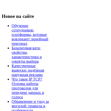
Новое
на сайте
Обучение
сотрудников:
платформы, которые
вовлекают линейный
персонал
Базальтовая вата:
свойства,
характеристики и
секреты выбора
Качественные
вывески: надёжная
наружная реклама
Что такое IP TCP?
Основы работы
протоколов для
передачи данных и
голоса
Обрамление и уход за
могилой: правила и
особенности