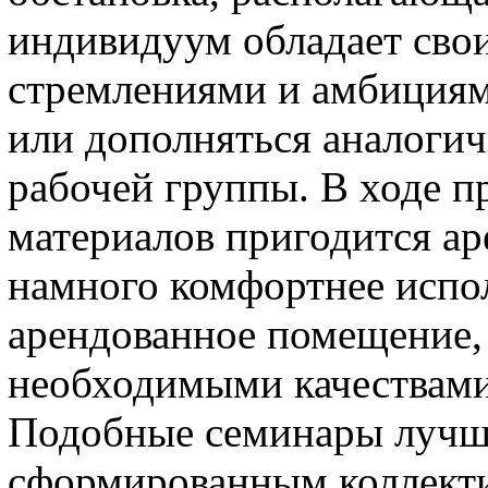
индивидуум обладает св
стремлениями и амбициями
или дополняться аналоги
рабочей группы. В ходе 
материалов пригодится ар
намного комфортнее испол
арендованное помещение,
необходимыми качествами
Подобные семинары лучше
сформированным коллекти