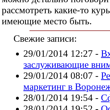
рассмотреть какие-то кур
имеющие место быть.
Свежие записи:
29/01/2014 12:27
-
В
заслуживающие вни
29/01/2014 08:07
-
Ре
маркетинг в Вороне
28/01/2014 19:54
-
С
28/01/2014 19:52
-
Оф