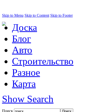
Skip to Menu
Skip to Content
Skip to Footer
Доска
Блог
Авто
Строительство
Разное
Карта
Show Search
Поиск