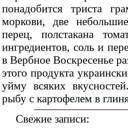
понадобится триста гр
моркови, две небольши
перец, полстакана том
ингредиентов, соль и пер
в Вербное Воскресенье раз
этого продукта украинск
уйму всяких вкусносте
рыбу с картофелем в глин
Свежие записи: