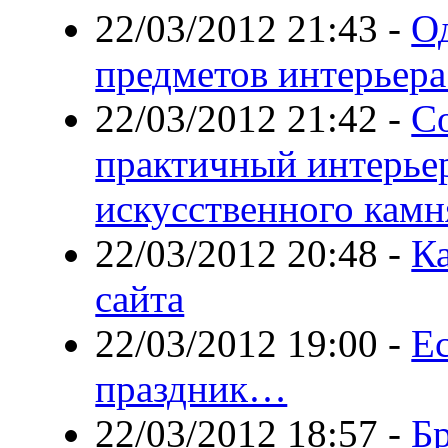
22/03/2012 21:43
-
О
предметов интерьера
22/03/2012 21:42
-
С
практичный интерье
искусственного камн
22/03/2012 20:48
-
Ка
сайта
22/03/2012 19:00
-
Ес
праздник…
22/03/2012 18:57
-
Б