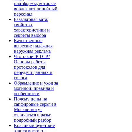
платформы, которые
вовлекают линейный
персонал
Базальтовая вата:
свойства,
характеристики и
секреты выбора
Качественные
вывески: надёжная
наружная реклама
Что такое IP TCP?
Основы работы
протоколов для
передачи данных и
голоса
Обрамление и уход за
могилой: правила и
особенности
Почему цены на
сапфировые серьги в
Москве могут
отличаться в разы:
подробный разбор
Красивый букет вне
зависимости от