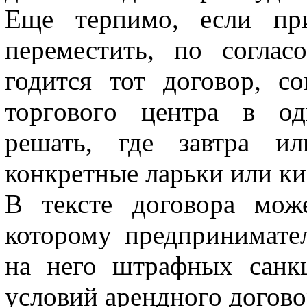
Еще терпимо, если при
переместить, по согла
годится тот договор, со
торгового центра в од
решать, где завтра ил
конкретные ларьки или ки
В тексте договора мож
которому предпринимате
на него штрафных санкц
условий арендного догово