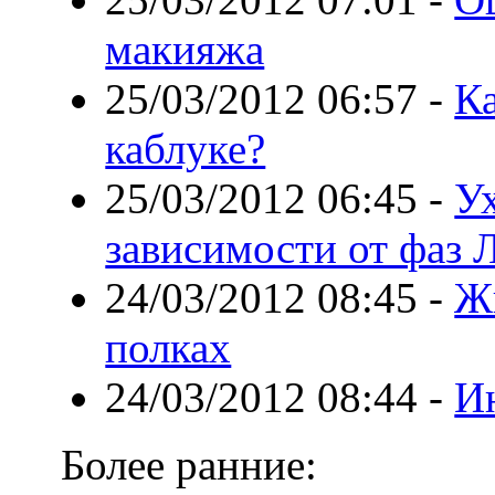
макияжа
25/03/2012 06:57
-
Ка
каблуке?
25/03/2012 06:45
-
Ух
зависимости от фаз 
24/03/2012 08:45
-
Ж
полках
24/03/2012 08:44
-
И
Более ранние: