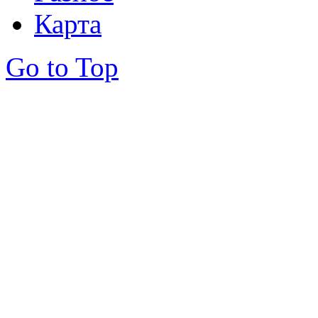
Карта
Go to Top