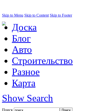
Skip to Menu
Skip to Content
Skip to Footer
Доска
Блог
Авто
Строительство
Разное
Карта
Show Search
Поиск