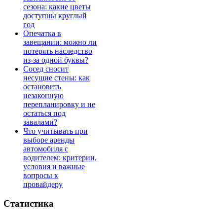
сезона: какие цветы
доступны круглый
год
Опечатка в
завещании: можно ли
потерять наследство
из-за одной буквы?
Сосед сносит
несущие стены: как
остановить
незаконную
перепланировку и не
остаться под
завалами?
Что учитывать при
выборе аренды
автомобиля с
водителем: критерии,
условия и важные
вопросы к
провайдеру
Статистика