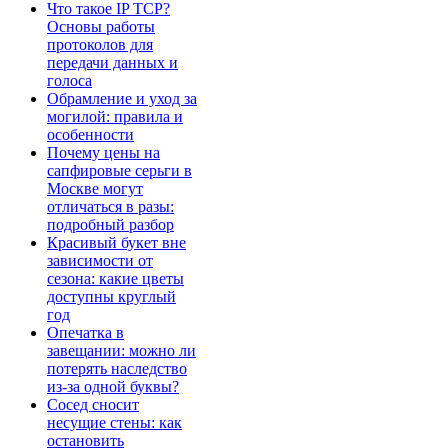
Что такое IP TCP?
Основы работы
протоколов для
передачи данных и
голоса
Обрамление и уход за
могилой: правила и
особенности
Почему цены на
сапфировые серьги в
Москве могут
отличаться в разы:
подробный разбор
Красивый букет вне
зависимости от
сезона: какие цветы
доступны круглый
год
Опечатка в
завещании: можно ли
потерять наследство
из-за одной буквы?
Сосед сносит
несущие стены: как
остановить