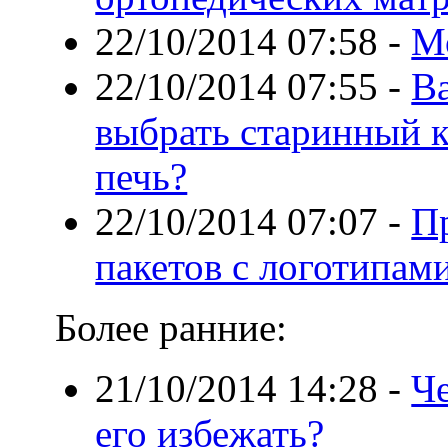
22/10/2014 07:58
-
М
22/10/2014 07:55
-
Ва
выбрать старинный 
печь?
22/10/2014 07:07
-
П
пакетов с логотипам
Более ранние:
21/10/2014 14:28
-
Че
его избежать?