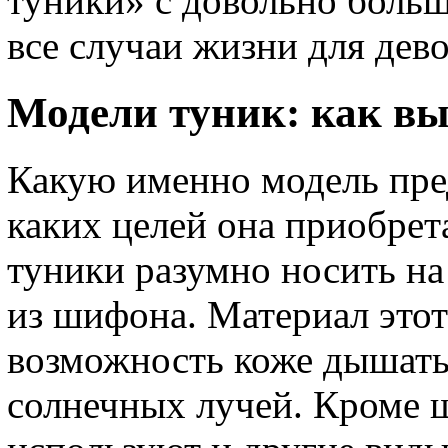
туники» с довольно боль
все случаи жизни для дев
Модели туник: как в
Какую именно модель пред
каких целей она приобрет
туники разумно носить на
из шифона. Материал это
возможность коже дышать
солнечных лучей. Кроме 