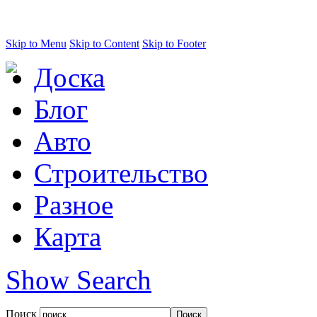
Skip to Menu
Skip to Content
Skip to Footer
Доска
Блог
Авто
Строительство
Разное
Карта
Show Search
Поиск