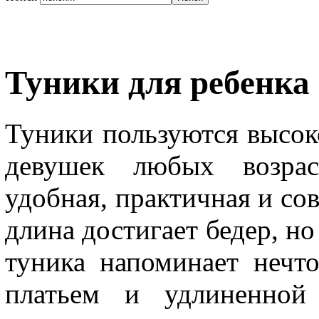
Туники для ребенка
Туники пользуются высо
девушек любых возрас
удобная, практичная и со
длина достигает бедер, н
туника напоминает нечт
платьем и удлиненной 