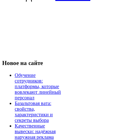
Новое
на сайте
Обучение
сотрудников:
платформы, которые
вовлекают линейный
персонал
Базальтовая вата:
свойства,
характеристики и
секреты выбора
Качественные
вывески: надёжная
наружная реклама