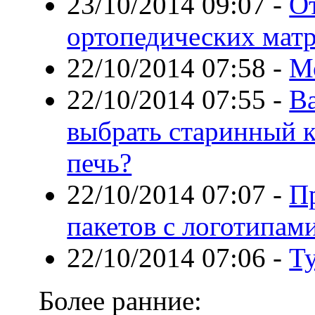
23/10/2014 09:07
-
От
ортопедических мат
22/10/2014 07:58
-
М
22/10/2014 07:55
-
Ва
выбрать старинный 
печь?
22/10/2014 07:07
-
П
пакетов с логотипам
22/10/2014 07:06
-
Ту
Более ранние: