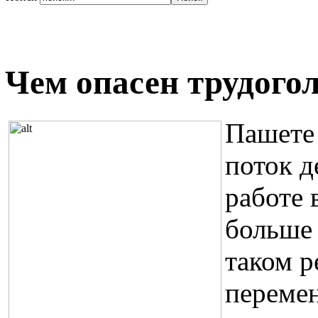
Чем опасен трудогол
Пашете 
поток д
работе 
больше 
таком р
переме