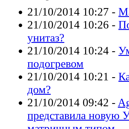
21/10/2014 10:27
-
М
21/10/2014 10:26
-
П
унитаз?
21/10/2014 10:24
-
У
подогревом
21/10/2014 10:21
-
К
дом?
21/10/2014 09:42
-
Ag
представила новую У
матричным типом