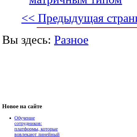
<< Предыдущая стран
Вы здесь:
Разное
Новое
на сайте
Обучение
сотрудников:
платформы, которые
вовлекают линейный