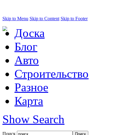
Skip to Menu
Skip to Content
Skip to Footer
Доска
Блог
Авто
Строительство
Разное
Карта
Show Search
Поиск