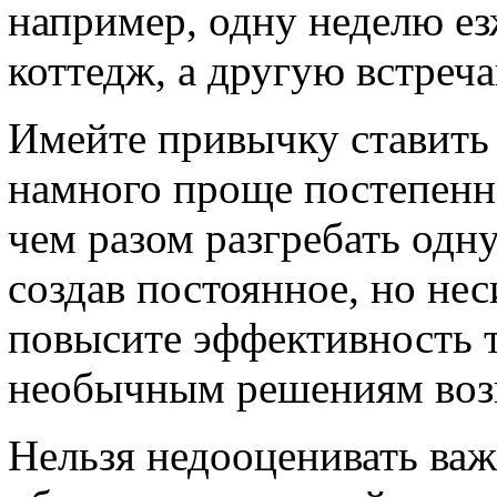
например, одну неделю е
коттедж, а другую встреч
Имейте привычку ставить
намного проще постепенн
чем разом разгребать одн
создав постоянное, но не
повысите эффективность т
необычным решениям воз
Нельзя недооценивать ва