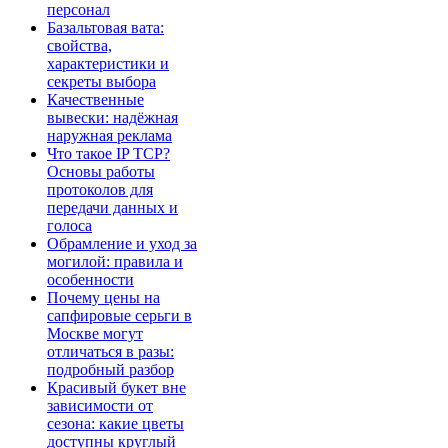
персонал
Базальтовая вата:
свойства,
характеристики и
секреты выбора
Качественные
вывески: надёжная
наружная реклама
Что такое IP TCP?
Основы работы
протоколов для
передачи данных и
голоса
Обрамление и уход за
могилой: правила и
особенности
Почему цены на
сапфировые серьги в
Москве могут
отличаться в разы:
подробный разбор
Красивый букет вне
зависимости от
сезона: какие цветы
доступны круглый