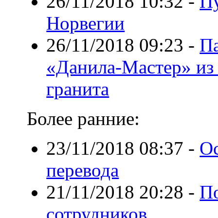
26/11/2018 10:32
-
Пу
Норвегии
26/11/2018 09:23
-
П
«Данила-Мастер» из
гранита
Более ранние:
23/11/2018 08:37
-
О
перевода
21/11/2018 20:28
-
По
сотрудников