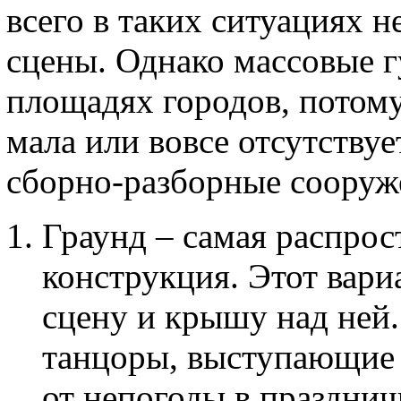
всего в таких ситуациях н
сцены. Однако массовые г
площадях городов, потому
мала или вовсе отсутствуе
сборно-разборные сооруж
Граунд – самая распрос
конструкция. Этот вари
сцену и крышу над ней.
танцоры, выступающие 
от непогоды в празднич