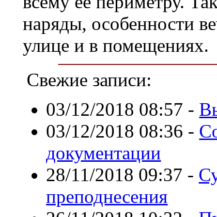
всему её периметру. Та
наряды, особенности ве
улице и в помещениях.
Свежие записи:
03/12/2018 08:57
-
В
03/12/2018 08:36
-
С
документации
28/11/2018 09:37
-
Су
преподнесения