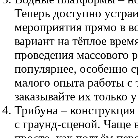
Теперь доступно устра
мероприятия прямо в в
вариант на тёплое врем
проведения массового р
популярнее, особенно ср
малого опыта работы с
заказывайте их только 
Трибуна – конструкция 
с граунд-сценой. Чаще 
просто, как подъём пер