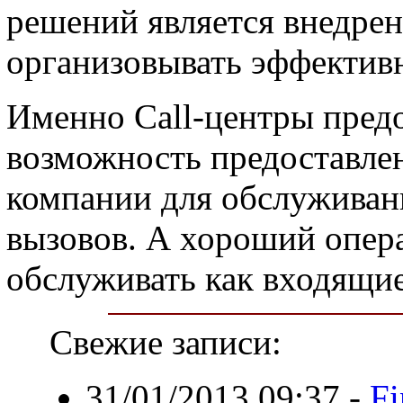
решений является внедре
организовывать эффективн
Именно Call-центры пре
возможность предоставле
компании для обслуживан
вызовов. А хороший опер
обслуживать как входящие
Свежие записи:
31/01/2013 09:37
-
Fi