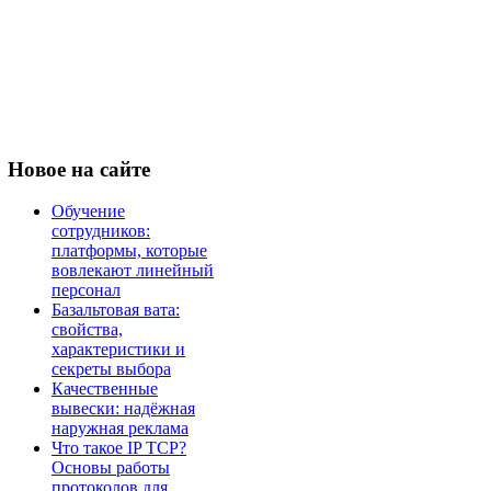
Новое
на сайте
Обучение
сотрудников:
платформы, которые
вовлекают линейный
персонал
Базальтовая вата:
свойства,
характеристики и
секреты выбора
Качественные
вывески: надёжная
наружная реклама
Что такое IP TCP?
Основы работы
протоколов для