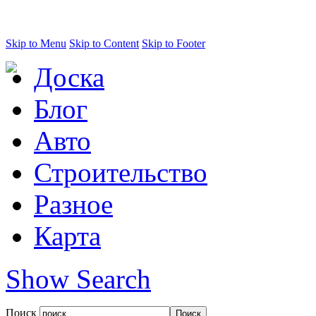
Skip to Menu
Skip to Content
Skip to Footer
Доска
Блог
Авто
Строительство
Разное
Карта
Show Search
Поиск