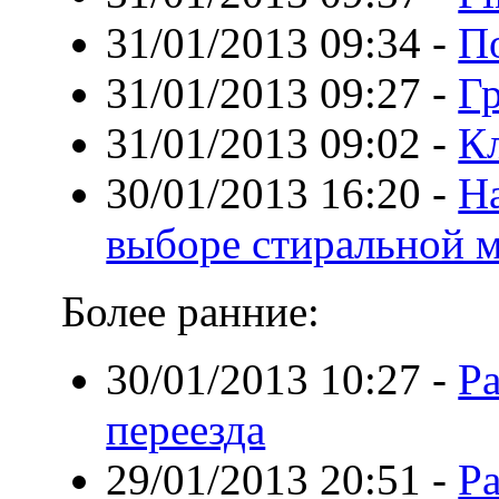
31/01/2013 09:34
-
П
31/01/2013 09:27
-
Гр
31/01/2013 09:02
-
К
30/01/2013 16:20
-
На
выборе стиральной 
Более ранние:
30/01/2013 10:27
-
Р
переезда
29/01/2013 20:51
-
Р