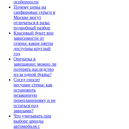
особенности
Почему цены на
сапфировые серьги в
Москве могут
отличаться в разы:
подробный разбор
Красивый букет вне
зависимости от
сезона: какие цветы
доступны круглый
год
Опечатка в
завещании: можно ли
потерять наследство
из-за одной буквы?
Сосед сносит
несущие стены: как
остановить
незаконную
перепланировку и не
остаться под
завалами?
Что учитывать при
выборе аренды
автомобиля с