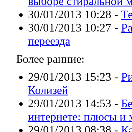
выборе стиральной 
30/01/2013 10:28
-
Т
30/01/2013 10:27
-
Р
переезда
Более ранние:
29/01/2013 15:23
-
Р
Колизей
29/01/2013 14:53
-
Бе
интернете: плюсы и
29/01/2013 08:38
-
К