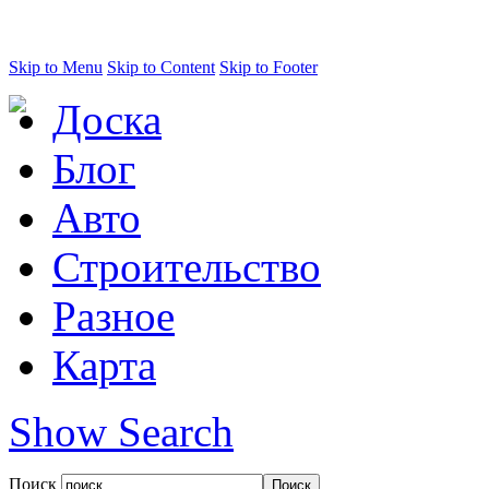
Skip to Menu
Skip to Content
Skip to Footer
Доска
Блог
Авто
Строительство
Разное
Карта
Show Search
Поиск