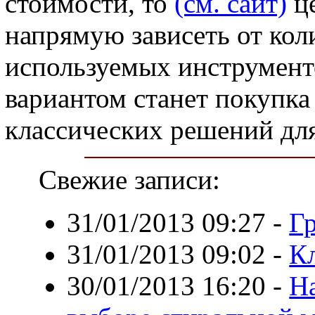
стоимости, то
(см. сайт)
це
напрямую зависеть от кол
используемых инструмен
вариантом станет покупк
классических решений дл
Свежие записи:
31/01/2013 09:27
-
Гр
31/01/2013 09:02
-
К
30/01/2013 16:20
-
На