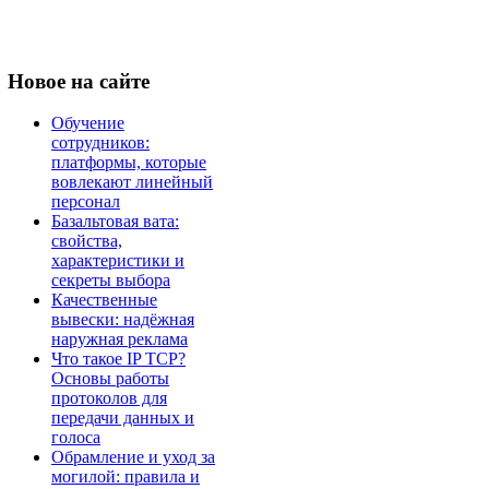
Новое
на сайте
Обучение
сотрудников:
платформы, которые
вовлекают линейный
персонал
Базальтовая вата:
свойства,
характеристики и
секреты выбора
Качественные
вывески: надёжная
наружная реклама
Что такое IP TCP?
Основы работы
протоколов для
передачи данных и
голоса
Обрамление и уход за
могилой: правила и