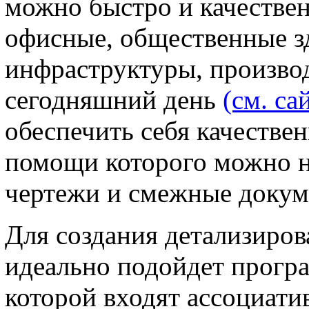
можно быстро и качестве
офисные, общественные з
инфраструктуры, произво
сегодняшний день
(см. са
обеспечить себя качестве
помощи которого можно н
чертежи и смежные докум
Для создания детализиро
идеально подойдет прогр
которой входят ассоциат