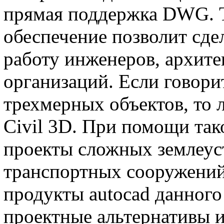
прямая поддержка DWG. 
обеспечение позволит сде
работу инженеров, архит
организаций. Если говори
трехмерных объектов, то
Civil 3D. При помощи та
проекты сложных землеус
транспортных сооружений
продукты autocad данного
проектные альтернативы 