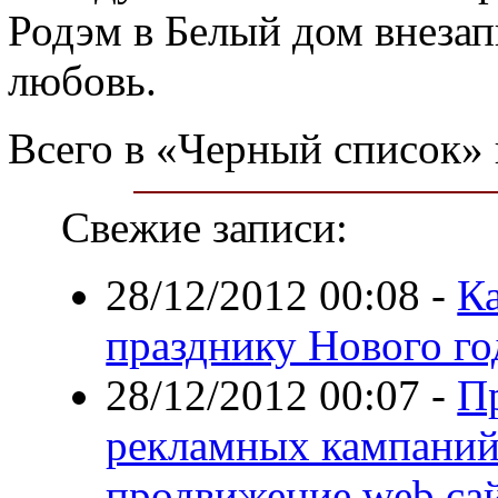
Родэм в Белый дом внезап
любовь.
Всего в «Черный список» 
Свежие записи:
28/12/2012 00:08
-
Ка
празднику Нового го
28/12/2012 00:07
-
П
рекламных кампаний
продвижение web сай