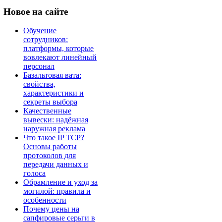
Новое
на сайте
Обучение
сотрудников:
платформы, которые
вовлекают линейный
персонал
Базальтовая вата:
свойства,
характеристики и
секреты выбора
Качественные
вывески: надёжная
наружная реклама
Что такое IP TCP?
Основы работы
протоколов для
передачи данных и
голоса
Обрамление и уход за
могилой: правила и
особенности
Почему цены на
сапфировые серьги в