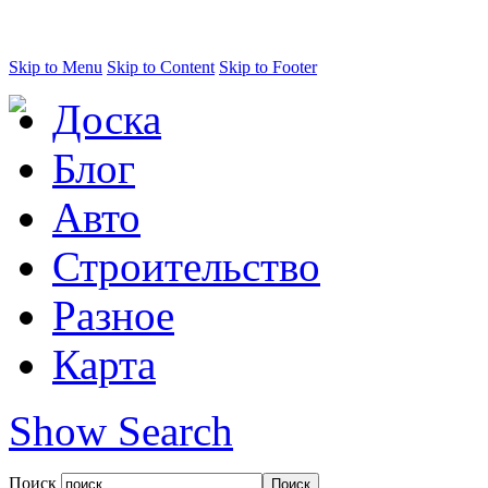
Skip to Menu
Skip to Content
Skip to Footer
Доска
Блог
Авто
Строительство
Разное
Карта
Show Search
Поиск