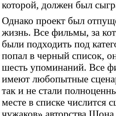
которой, должен был сыгр
Однако проект был отпуще
жизнь. Все фильмы, за ко
были подходить под кате
попал в черный список, о
шесть упоминаний. Все фи
имеют любопытные сценар
так и не стали полноценн
месте в списке числится 
чужаков» авторства Шона