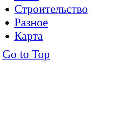
Строительство
Разное
Карта
Go to Top