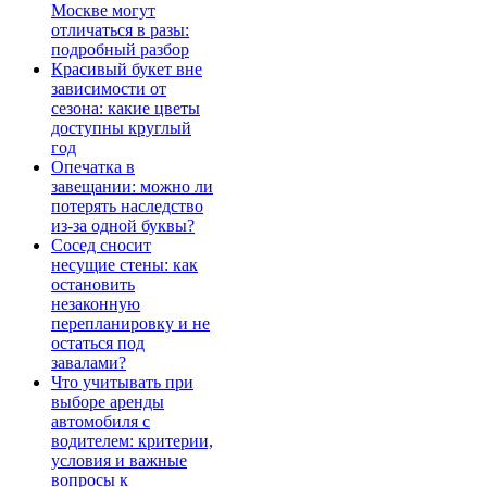
Москве могут
отличаться в разы:
подробный разбор
Красивый букет вне
зависимости от
сезона: какие цветы
доступны круглый
год
Опечатка в
завещании: можно ли
потерять наследство
из-за одной буквы?
Сосед сносит
несущие стены: как
остановить
незаконную
перепланировку и не
остаться под
завалами?
Что учитывать при
выборе аренды
автомобиля с
водителем: критерии,
условия и важные
вопросы к