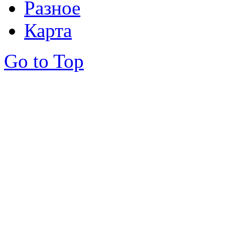
Разное
Карта
Go to Top