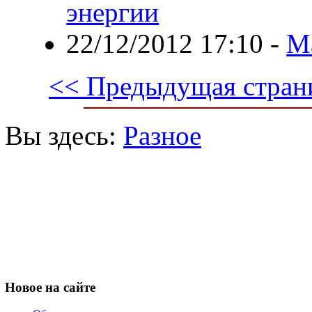
энергии
22/12/2012 17:10
-
М
<< Предыдущая стран
Вы здесь:
Разное
Новое
на сайте