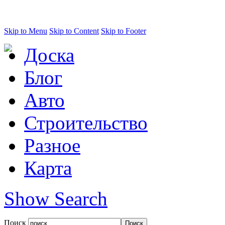
Skip to Menu
Skip to Content
Skip to Footer
Доска
Блог
Авто
Строительство
Разное
Карта
Show Search
Поиск