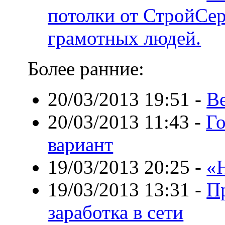
потолки от СтройСе
грамотных людей.
Более ранние:
20/03/2013 19:51
-
В
20/03/2013 11:43
-
Г
вариант
19/03/2013 20:25
-
«
19/03/2013 13:31
-
П
заработка в сети