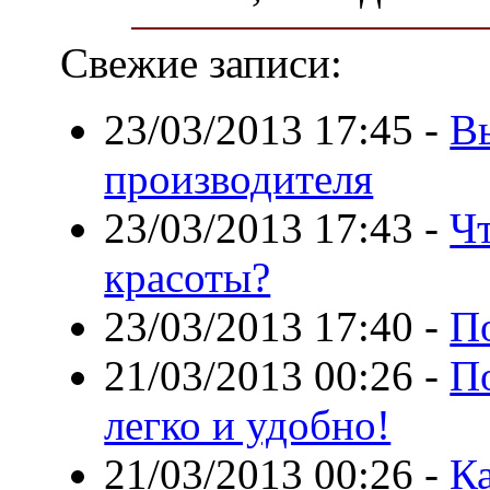
Свежие записи:
23/03/2013 17:45
-
В
производителя
23/03/2013 17:43
-
Ч
красоты?
23/03/2013 17:40
-
П
21/03/2013 00:26
-
П
легко и удобно!
21/03/2013 00:26
-
К