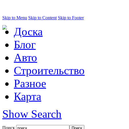
Skip to Menu
Skip to Content
Skip to Footer
Доска
Блог
Авто
Строительство
Разное
Карта
Show Search
Поиск