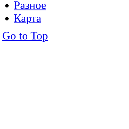
Разное
Карта
Go to Top