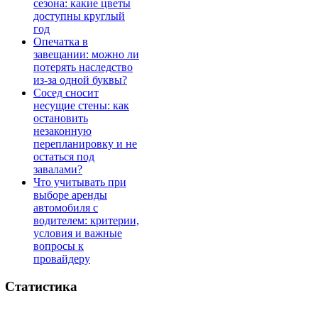
сезона: какие цветы
доступны круглый
год
Опечатка в
завещании: можно ли
потерять наследство
из-за одной буквы?
Сосед сносит
несущие стены: как
остановить
незаконную
перепланировку и не
остаться под
завалами?
Что учитывать при
выборе аренды
автомобиля с
водителем: критерии,
условия и важные
вопросы к
провайдеру
Статистика