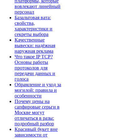
платформы, которые
вовлекают линейный
персонал
Базальтовая вата:
свойства,
характеристики и
секреты выбора
Качественные
вывески: надёжная
наружная реклама
Что такое IP TCP?
Основы работы
протоколов для
передачи данных и
голоса
Обрамление и уход за
могилой: правила и
особенности
Почему цены на
сапфировые серьги в
Москве могут
отличаться в разы:
подробный разбор
Красивый букет вне
зависимости от