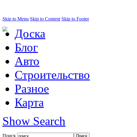
Skip to Menu
Skip to Content
Skip to Footer
Доска
Блог
Авто
Строительство
Разное
Карта
Show Search
Поиск