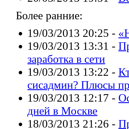
Более ранние:
19/03/2013 20:25
-
«
19/03/2013 13:31
-
П
заработка в сети
19/03/2013 13:22
-
Кт
сисадмин? Плюсы пр
19/03/2013 12:17
-
Ос
дней в Москве
18/03/2013 21:26
-
П