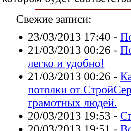
Свежие записи:
23/03/2013 17:40
-
П
21/03/2013 00:26
-
П
легко и удобно!
21/03/2013 00:26
-
К
потолки от СтройСе
грамотных людей.
20/03/2013 19:53
-
С
20/03/2013 19:51
-
В