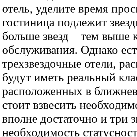
отель, уделите время про
гостиница подлежит звез
больше звезд – тем выше 
обслуживания. Однако ес
трехзвездочные отели, ра
будут иметь реальный кла
расположенных в ближнев
стоит взвесить необходимо
вполне достаточно и три 
необходимость статуснос