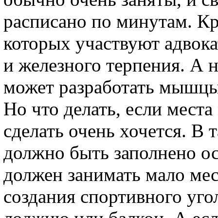
расписано по минутам. Кр
которых участвуют адвок
и железного терпения. А 
может разработать мышцы
Но что делать, если места
сделать очень хочется. В 
должно быть заполнено о
должен занимать мало мес
создания спортивного уго