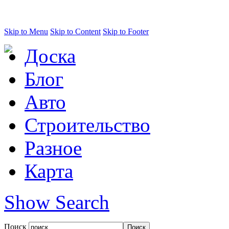
Skip to Menu
Skip to Content
Skip to Footer
Доска
Блог
Авто
Строительство
Разное
Карта
Show Search
Поиск