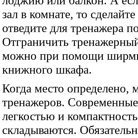
лоджию или балкон. А ес
зал в комнате, то сделайт
отведите для тренажера п
Отграничить тренажерный
можно при помощи ширмы
книжного шкафа.
Когда место определено, 
тренажеров. Современные
легкостью и компактность
складываются. Обязатель