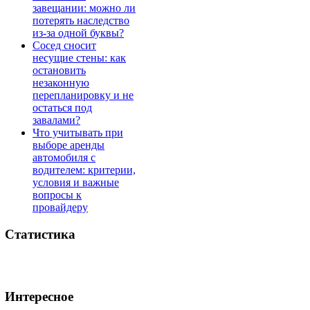
завещании: можно ли
потерять наследство
из-за одной буквы?
Сосед сносит
несущие стены: как
остановить
незаконную
перепланировку и не
остаться под
завалами?
Что учитывать при
выборе аренды
автомобиля с
водителем: критерии,
условия и важные
вопросы к
провайдеру
Статистика
Интересное