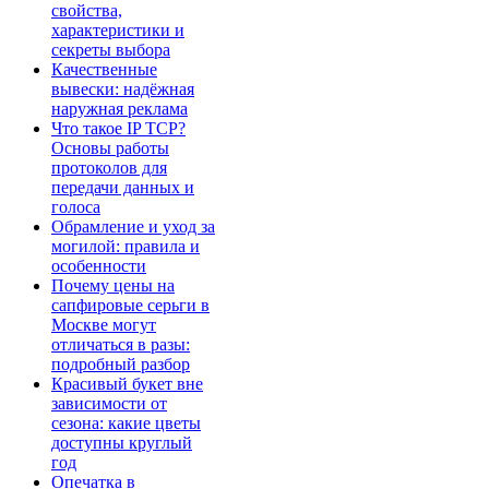
свойства,
характеристики и
секреты выбора
Качественные
вывески: надёжная
наружная реклама
Что такое IP TCP?
Основы работы
протоколов для
передачи данных и
голоса
Обрамление и уход за
могилой: правила и
особенности
Почему цены на
сапфировые серьги в
Москве могут
отличаться в разы:
подробный разбор
Красивый букет вне
зависимости от
сезона: какие цветы
доступны круглый
год
Опечатка в