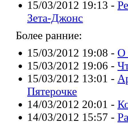
15/03/2012 19:13
-
Р
Зета-Джонс
Более ранние:
15/03/2012 19:08
-
О 
15/03/2012 19:06
-
Чт
15/03/2012 13:01
-
А
Пятерочке
14/03/2012 20:01
-
К
14/03/2012 15:57
-
Р