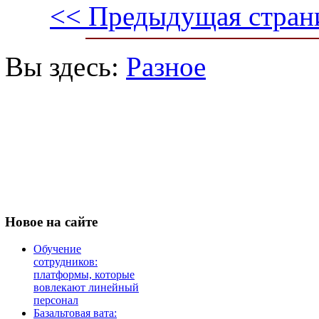
<< Предыдущая стран
Вы здесь:
Разное
Новое
на сайте
Обучение
сотрудников:
платформы, которые
вовлекают линейный
персонал
Базальтовая вата: