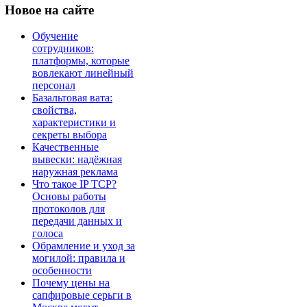
Новое
на сайте
Обучение
сотрудников:
платформы, которые
вовлекают линейный
персонал
Базальтовая вата:
свойства,
характеристики и
секреты выбора
Качественные
вывески: надёжная
наружная реклама
Что такое IP TCP?
Основы работы
протоколов для
передачи данных и
голоса
Обрамление и уход за
могилой: правила и
особенности
Почему цены на
сапфировые серьги в