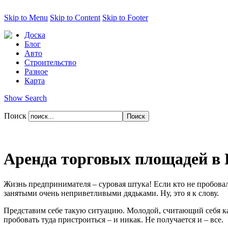
Skip to Menu
Skip to Content
Skip to Footer
Доска
Блог
Авто
Строительство
Разное
Карта
Show Search
Поиск
Аренда торговых площадей в 
Жизнь предпринимателя – суровая штука! Если кто не пробовал 
занятыми очень неприветливыми дядьками. Ну, это я к слову.
Представим себе такую ситуацию. Молодой, считающий себя к
пробовать туда пристроиться – и никак. Не получается и – все.