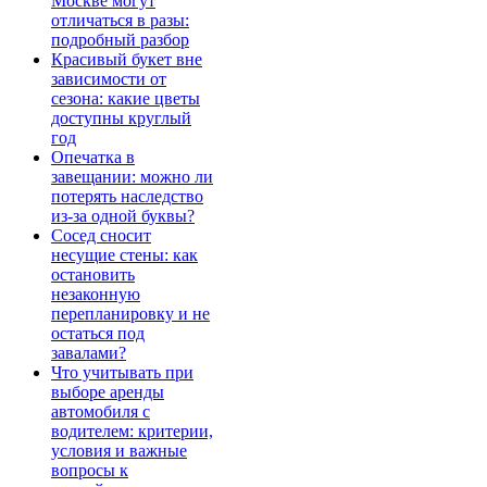
Москве могут
отличаться в разы:
подробный разбор
Красивый букет вне
зависимости от
сезона: какие цветы
доступны круглый
год
Опечатка в
завещании: можно ли
потерять наследство
из-за одной буквы?
Сосед сносит
несущие стены: как
остановить
незаконную
перепланировку и не
остаться под
завалами?
Что учитывать при
выборе аренды
автомобиля с
водителем: критерии,
условия и важные
вопросы к