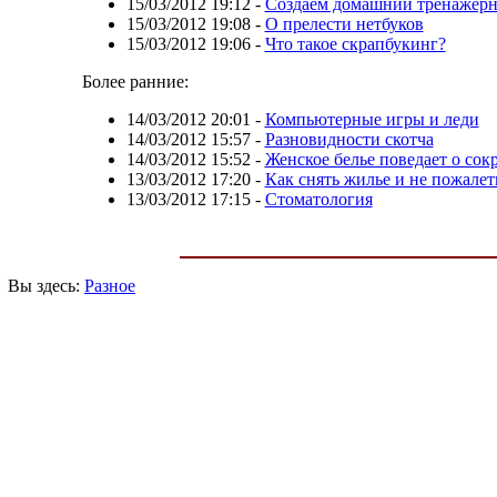
15/03/2012 19:12
-
Создаем домашний тренажерн
15/03/2012 19:08
-
О прелести нетбуков
15/03/2012 19:06
-
Что такое скрапбукинг?
Более ранние:
14/03/2012 20:01
-
Компьютерные игры и леди
14/03/2012 15:57
-
Разновидности скотча
14/03/2012 15:52
-
Женское белье поведает о со
13/03/2012 17:20
-
Как снять жилье и не пожалет
13/03/2012 17:15
-
Стоматология
Вы здесь:
Разное