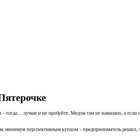
Пятерочке
– тогда… лучше и не пробуйте. Медом там не намазано, а если и
ак минимум перспективным купцом – предприниматель решил, чт