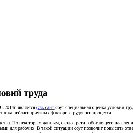
овий труда
1.2014г. является
(см. сайт)
соут специальная оценка условий тру
отника неблагоприятных факторов трудового процесса.
дства. По некоторым данным, около трети работающего населения
ыми для рабочих. В такой ситуации соут позволит повысить отве