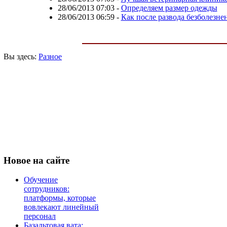
28/06/2013 07:03
-
Определяем размер одежды
28/06/2013 06:59
-
Как после развода безболезн
Вы здесь:
Разное
Новое
на сайте
Обучение
сотрудников:
платформы, которые
вовлекают линейный
персонал
Базальтовая вата: