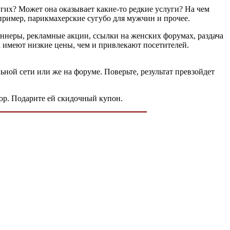
гих? Может она оказывает какие-то редкие услуги? На чем
ример, парикмахерские сугубо для мужчин и прочее.
аннеры, рекламные акции, ссылки на женских форумах, раздача
а имеют низкие цены, чем и привлекают посетителей.
ной сети или же на форуме. Поверьте, результат превзойдет
юр. Подарите ей скидочный купон.