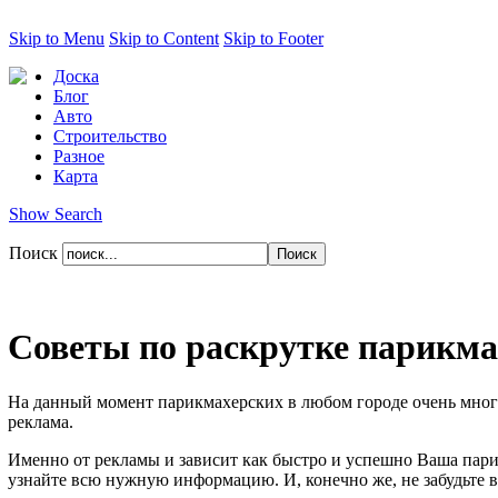
Skip to Menu
Skip to Content
Skip to Footer
Доска
Блог
Авто
Строительство
Разное
Карта
Show Search
Поиск
Советы по раскрутке парикма
На данный момент парикмахерских в любом городе очень много
реклама.
Именно от рекламы и зависит как быстро и успешно Ваша парик
узнайте всю нужную информацию. И, конечно же, не забудьте 