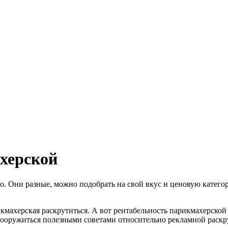
херской
. Они разные, можно подобрать на свой вкус и ценовую катего
махерская раскрутиться. А вот рентабельность парикмахерской 
вооружиться полезными советами относительно рекламной раскр