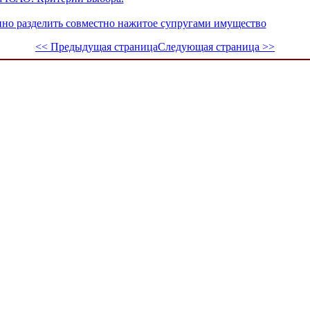
енно разделить совместно нажитое супругами имущество
<< Предыдущая страница
Следующая страница >>