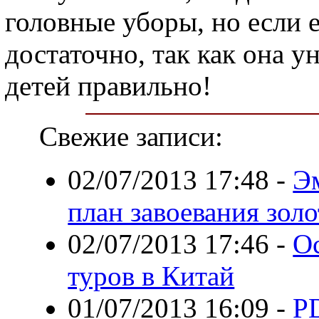
головные уборы, но если е
достаточно, так как она у
детей правильно!
Свежие записи:
02/07/2013 17:48
-
Эм
план завоевания золо
02/07/2013 17:46
-
О
туров в Китай
01/07/2013 16:09
-
P