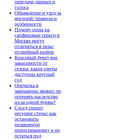
передачи данных и
голоса
Обрамление и уход за
могилой: правила и
особенности
Почему цены на
сапфировые серьги в
Москве могут
отличаться в разы:
подробный разбор
Красивый букет вне
зависимости от
сезона: какие цветы
доступны круглый
год
Опечатка в
завещании: можно ли
потерять наследство
из-за одной буквы?
Сосед сносит
несущие стены: как
остановить
незаконную
перепланировку и не
остаться под