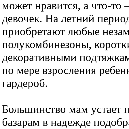
может нравится, а что-то 
девочек. На летний пери
приобретают любые незам
полукомбинезоны, коротк
декоративными подтяжками
по мере взросления ребен
гардероб.
Большинство мам устает п
базарам в надежде подобр