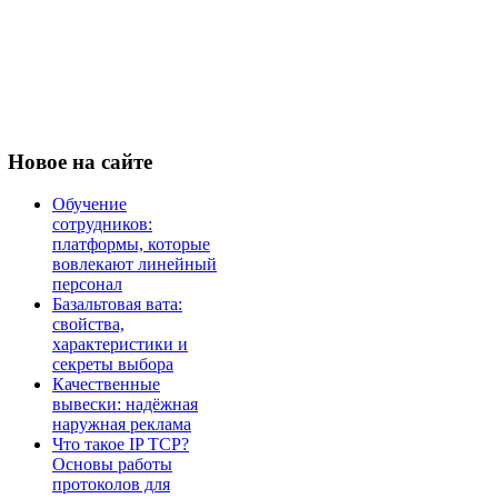
Новое
на сайте
Обучение
сотрудников:
платформы, которые
вовлекают линейный
персонал
Базальтовая вата:
свойства,
характеристики и
секреты выбора
Качественные
вывески: надёжная
наружная реклама
Что такое IP TCP?
Основы работы
протоколов для