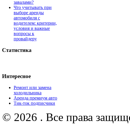
завалами?
Что учитывать при
выборе аренды
автомобиля с
водителем: критерии,
условия и важные
вопросы к
провайдеру
Статистика
Интересное
Ремонт или замена
холодильника
Аренда премиум авто
Тик-ток подписчики
© 2026 . Все права защищ