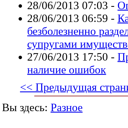
28/06/2013 07:03
-
О
28/06/2013 06:59
-
Ка
безболезненно разде
супругами имуществ
27/06/2013 17:50
-
П
наличие ошибок
<< Предыдущая стран
Вы здесь:
Разное