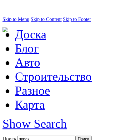
Skip to Menu
Skip to Content
Skip to Footer
Доска
Блог
Авто
Строительство
Разное
Карта
Show Search
Поиск