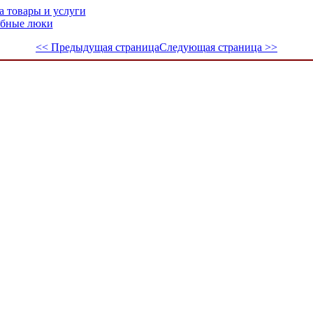
а товары и услуги
обные люки
<< Предыдущая страница
Следующая страница >>