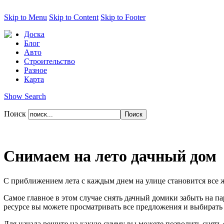
Skip to Menu
Skip to Content
Skip to Footer
Доска
Блог
Авто
Строительство
Разное
Карта
Show Search
Поиск
Cнимаем на лето дачный дом
С приближением лета с каждым днем на улице становится все ж
Самое главное в этом случае снять дачный домики забыть на па
ресурсе вы можете просматривать все предложения и выбирать 
Для начала решите на какую сумму вы можете позволить снять 