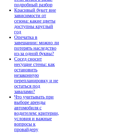
подробный разбор
Красивый букет вне
зависимости от
сезона: какие цветы
доступны круглый
год
Опечатка в
завещании: можно ли
потерять наследство
из-за одной буквы?
Сосед сносит
несущие стены: как
остановить
незаконную
перепланировку и не
остаться под
завалами?
Что учитывать при
выборе аренды
автомобиля с
водителем: критерии,
условия и важные
вопросы к
провайдеру