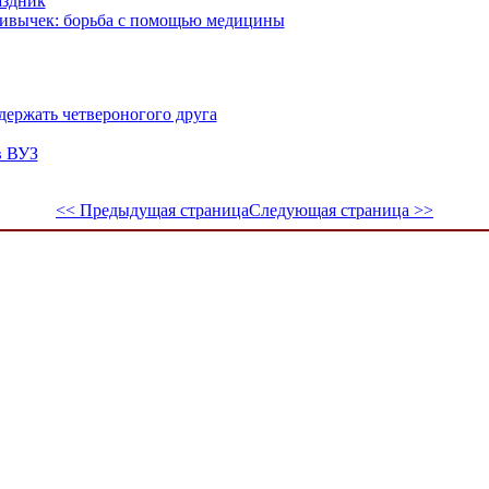
аздник
ривычек: борьба с помощью медицины
держать четвероногого друга
в ВУЗ
<< Предыдущая страница
Следующая страница >>