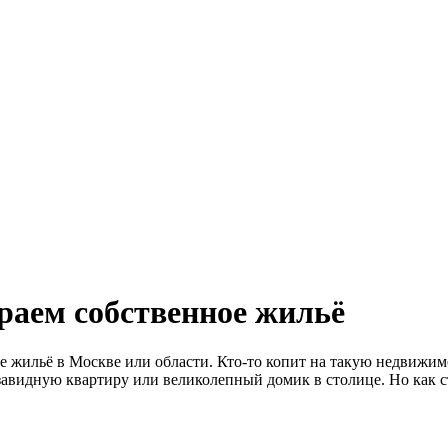
раем собственное жильё
 жильё в Москве или области. Кто-то копит на такую недвижимос
завидную квартиру или великолепный домик в столице. Но как ст