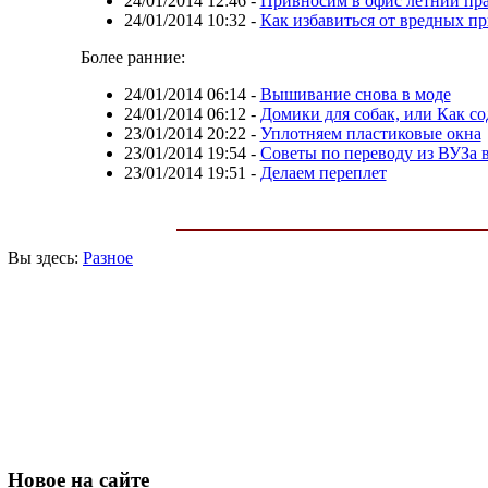
24/01/2014 12:46
-
Привносим в офис летний пр
24/01/2014 10:32
-
Как избавиться от вредных п
Более ранние:
24/01/2014 06:14
-
Вышивание снова в моде
24/01/2014 06:12
-
Домики для собак, или Как со
23/01/2014 20:22
-
Уплотняем пластиковые окна
23/01/2014 19:54
-
Советы по переводу из ВУЗа 
23/01/2014 19:51
-
Делаем переплет
Вы здесь:
Разное
Новое
на сайте