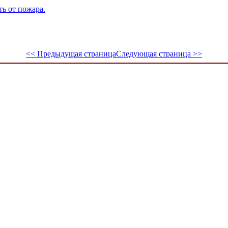
ь от пожара.
<< Предыдущая страница
Следующая страница >>