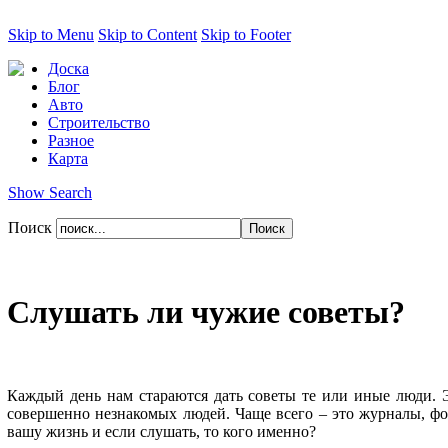
Skip to Menu
Skip to Content
Skip to Footer
Доска
Блог
Авто
Строительство
Разное
Карта
Show Search
Поиск
Слушать ли чужие советы?
Каждый день нам стараются дать советы те или иные люди. Э
совершенно незнакомых людей. Чаще всего – это журналы, фор
вашу жизнь и если слушать, то кого именно?