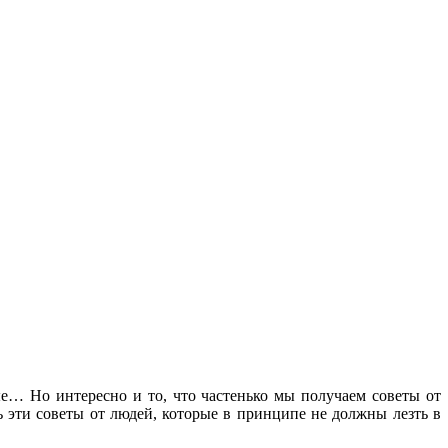
ые… Но интересно и то, что частенько мы получаем советы от
ь эти советы от людей, которые в принципе не должны лезть в