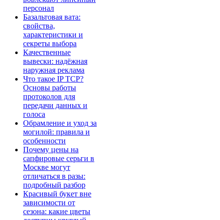
персонал
Базальтовая вата:
свойства,
характеристики и
секреты выбора
Качественные
вывески: надёжная
наружная реклама
Что такое IP TCP?
Основы работы
протоколов для
передачи данных и
голоса
Обрамление и уход за
могилой: правила и
особенности
Почему цены на
сапфировые серьги в
Москве могут
отличаться в разы:
подробный разбор
Красивый букет вне
зависимости от
сезона: какие цветы