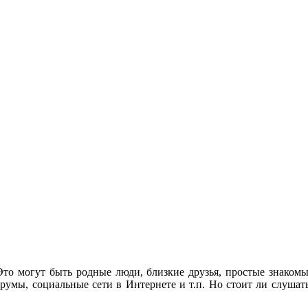
то могут быть родные люди, близкие друзья, простые знаком
умы, социальные сети в Интернете и т.п. Но стоит ли слушат