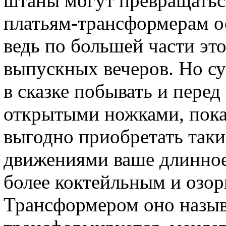
штаны могут превращаться
платьям-трансформерам о
ведь по большей части это
выпускных вечеров. Но су
в сказке побывать и пере
открытыми ножками, показ
выгодно приобретать таки
движениями ваше длинное
более коктейльным и озор
Трансформером оно называ