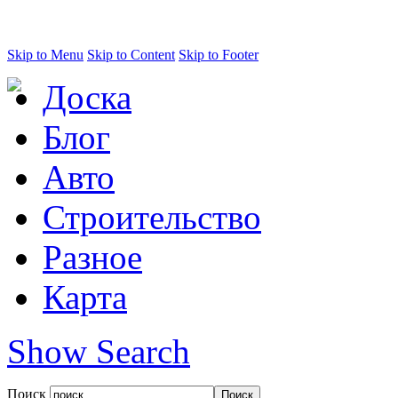
Skip to Menu
Skip to Content
Skip to Footer
Доска
Блог
Авто
Строительство
Разное
Карта
Show Search
Поиск