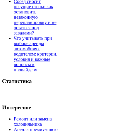
Сосед сносит
несущие стены: как
остановить
незаконную
перепланировку и не
остаться под
завалами?
Что учитывать при
выборе аренды
автомобиля с
водителем: критерии,
условия и важные
вопросы к
провайдеру
Статистика
Интересное
Ремонт или замена
холодильника
Аренда премиум авто