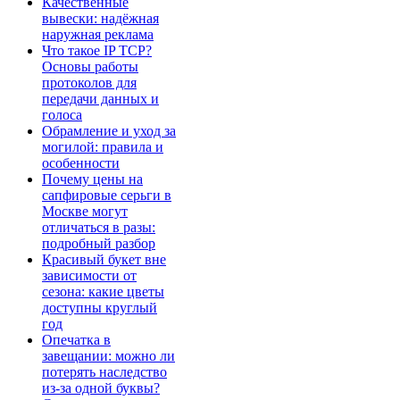
Качественные
вывески: надёжная
наружная реклама
Что такое IP TCP?
Основы работы
протоколов для
передачи данных и
голоса
Обрамление и уход за
могилой: правила и
особенности
Почему цены на
сапфировые серьги в
Москве могут
отличаться в разы:
подробный разбор
Красивый букет вне
зависимости от
сезона: какие цветы
доступны круглый
год
Опечатка в
завещании: можно ли
потерять наследство
из-за одной буквы?