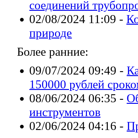
соединений трубопр
02/08/2024 11:09
-
К
природе
Более ранние:
09/07/2024 09:49
-
Ка
150000 рублей сроко
08/06/2024 06:35
-
Об
инструментов
02/06/2024 04:16
-
П