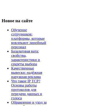
Новое
на сайте
Обучение
сотрудников:
платформы, которые
вовлекают линейный
персонал
Базальтовая вата:
свойства,
характеристики и
секреты выбора
Качественные
вывески: надёжная
наружная реклама
Что такое IP TCP?
Основы работы
протоколов для
передачи данных и
голоса
Обрамление и уход за