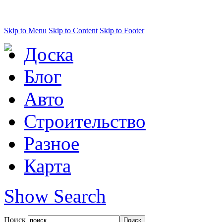
Skip to Menu
Skip to Content
Skip to Footer
Доска
Блог
Авто
Строительство
Разное
Карта
Show Search
Поиск