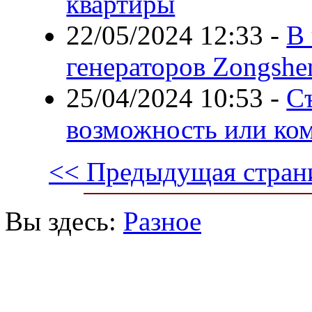
квартиры
22/05/2024 12:33
-
В
генераторов Zongshe
25/04/2024 10:53
-
С
возможность или ко
<< Предыдущая стран
Вы здесь:
Разное