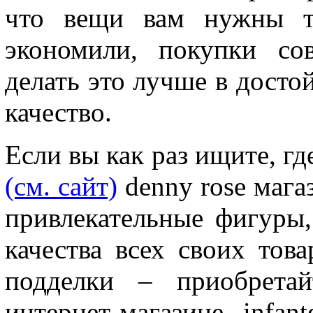
что вещи вам нужны т
экономили, покупки со
делать это лучше в досто
качество.
Если вы как раз ищите, гд
(см. сайт)
denny rose мага
привлекательные фигуры,
качества всех своих тов
подделки – приобретай
интернет-магазине infant