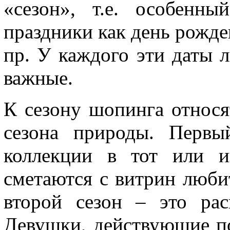
«сезон», т.е. особенны
праздники как день рожде
пр. У каждого эти даты 
важные.
К сезону шопинга относя
сезона природы. Первы
коллекции в тот или и
сметаются с витрин люб
второй сезон – это ра
Девушки, действующие п