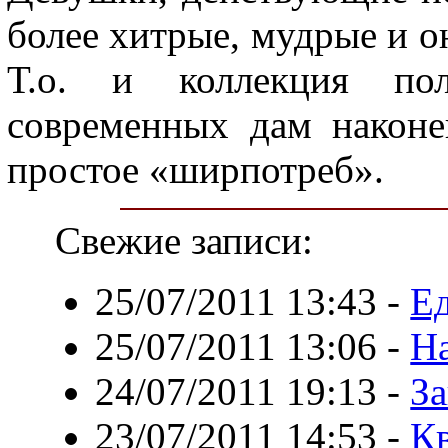
более хитрые, мудрые и он
Т.о. и коллекция по
современных дам наконе
простое «ширпотреб».
Свежие записи:
25/07/2011 13:43
-
Ед
25/07/2011 13:06
-
Н
24/07/2011 19:13
-
За
23/07/2011 14:53
-
Кв