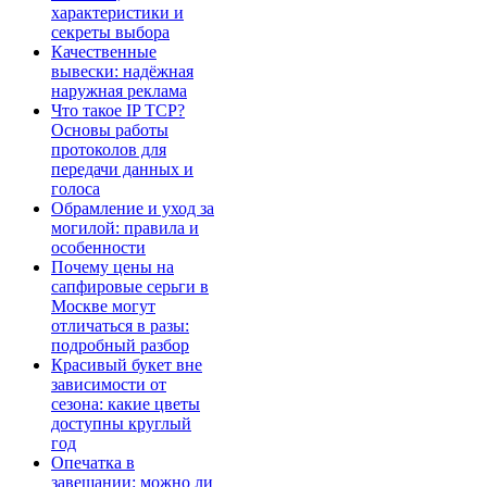
характеристики и
секреты выбора
Качественные
вывески: надёжная
наружная реклама
Что такое IP TCP?
Основы работы
протоколов для
передачи данных и
голоса
Обрамление и уход за
могилой: правила и
особенности
Почему цены на
сапфировые серьги в
Москве могут
отличаться в разы:
подробный разбор
Красивый букет вне
зависимости от
сезона: какие цветы
доступны круглый
год
Опечатка в
завещании: можно ли