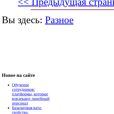
<< Предыдущая стран
Вы здесь:
Разное
Новое
на сайте
Обучение
сотрудников:
платформы, которые
вовлекают линейный
персонал
Базальтовая вата:
свойства,