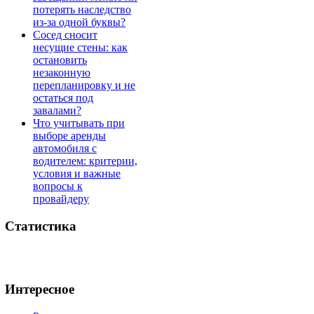
потерять наследство
из-за одной буквы?
Сосед сносит
несущие стены: как
остановить
незаконную
перепланировку и не
остаться под
завалами?
Что учитывать при
выборе аренды
автомобиля с
водителем: критерии,
условия и важные
вопросы к
провайдеру
Статистика
Интересное