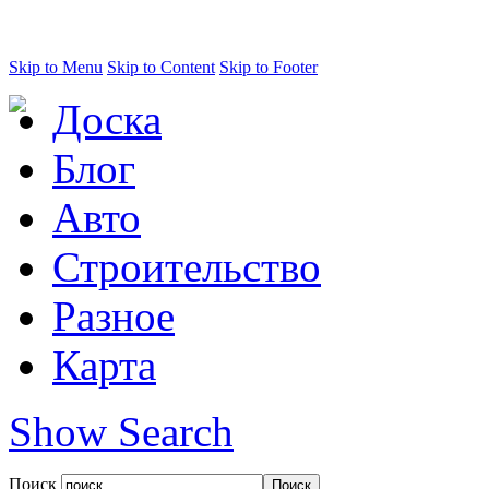
Skip to Menu
Skip to Content
Skip to Footer
Доска
Блог
Авто
Строительство
Разное
Карта
Show Search
Поиск