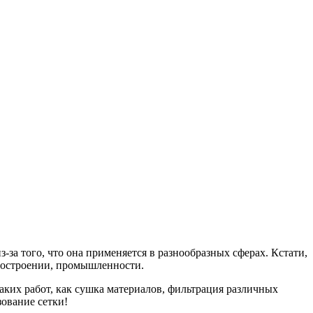
-за того, что она применяется в разнообразных сферах. Кстати,
шиностроении, промышленности.
таких работ, как сушка материалов, фильтрация различных
зование сетки!