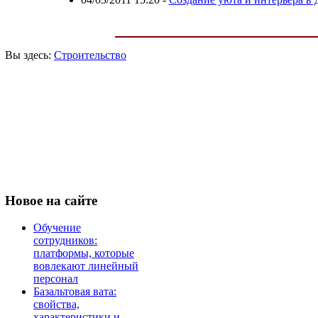
Вы здесь:
Строительство
Новое
на сайте
Обучение
сотрудников:
платформы, которые
вовлекают линейный
персонал
Базальтовая вата:
свойства,
характеристики и