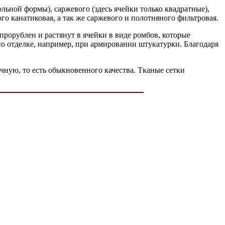
льной формы), саржевого (здесь ячейки только квадратные),
го канатиковая, а так же саржевого и полотняного фильтровая.
прорублен и растянут в ячейки в виде ромбов, которые
о отделке, например, при армировании штукатурки. Благодаря
ную, то есть обыкновенного качества. Тканые сетки