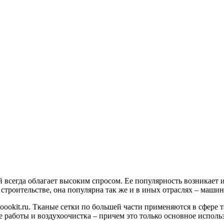
 всегда облагает высоким спросом. Ее популярность возникает из
 в строительстве, она популярна так же и в иных отраслях – ма
 oookit.ru. Тканые сетки по большей части применяются в сфере 
 работы и воздухоочистка – причем это только основное исполь