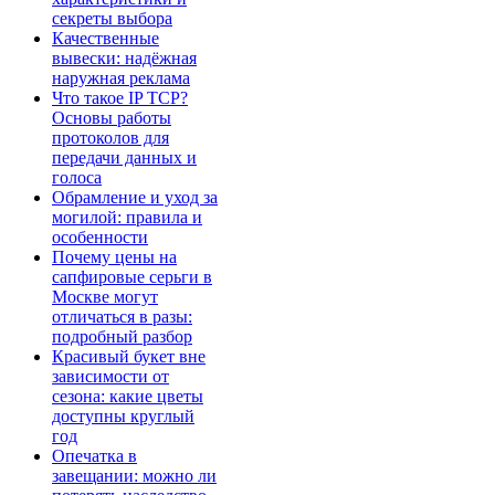
секреты выбора
Качественные
вывески: надёжная
наружная реклама
Что такое IP TCP?
Основы работы
протоколов для
передачи данных и
голоса
Обрамление и уход за
могилой: правила и
особенности
Почему цены на
сапфировые серьги в
Москве могут
отличаться в разы:
подробный разбор
Красивый букет вне
зависимости от
сезона: какие цветы
доступны круглый
год
Опечатка в
завещании: можно ли