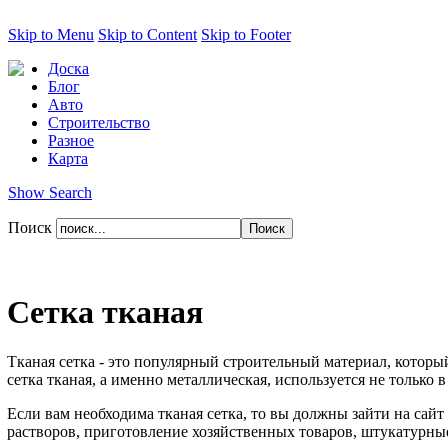
Skip to Menu
Skip to Content
Skip to Footer
Доска
Блог
Авто
Строительство
Разное
Карта
Show Search
Поиск
Сетка тканая
Тканая сетка - это популярный строительный материал, который
сетка тканая, а именно металлическая, используется не только
Если вам необходима тканая сетка, то вы должны зайти на сайт
растворов, приготовление хозяйственных товаров, штукатурные