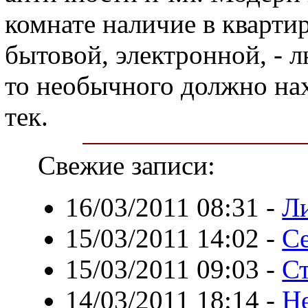
комнате наличие в кварти
бытовой, электронной, - 
то необычного должно нах
тек.
Свежие записи:
16/03/2011 08:31
-
Л
15/03/2011 14:02
-
Се
15/03/2011 09:03
-
Ст
14/03/2011 18:14
-
Не