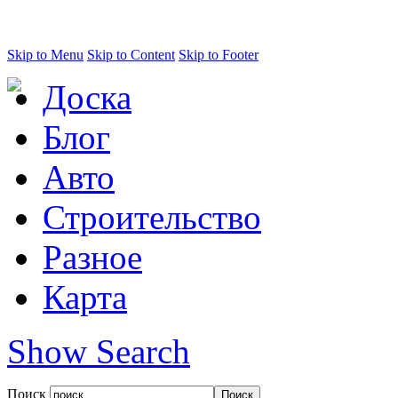
Skip to Menu
Skip to Content
Skip to Footer
Доска
Блог
Авто
Строительство
Разное
Карта
Show Search
Поиск