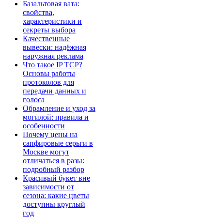
Базальтовая вата:
свойства,
характеристики и
секреты выбора
Качественные
вывески: надёжная
наружная реклама
Что такое IP TCP?
Основы работы
протоколов для
передачи данных и
голоса
Обрамление и уход за
могилой: правила и
особенности
Почему цены на
сапфировые серьги в
Москве могут
отличаться в разы:
подробный разбор
Красивый букет вне
зависимости от
сезона: какие цветы
доступны круглый
год