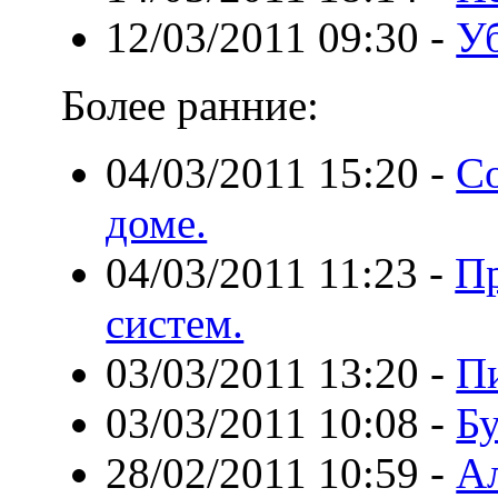
12/03/2011 09:30
-
Уб
Более ранние:
04/03/2011 15:20
-
Со
доме.
04/03/2011 11:23
-
П
систем.
03/03/2011 13:20
-
П
03/03/2011 10:08
-
Бу
28/02/2011 10:59
-
Ал