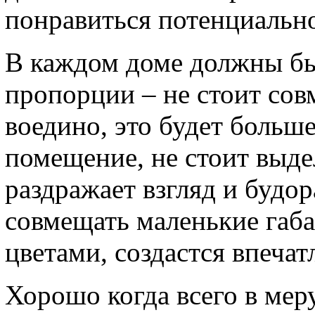
понравиться потенциально
В каждом доме должны б
пропорции – не стоит сов
воедино, это будет больш
помещение, не стоит выдел
раздражает взгляд и будо
совмещать маленькие габ
цветами, создастся впеча
Хорошо когда всего в мер