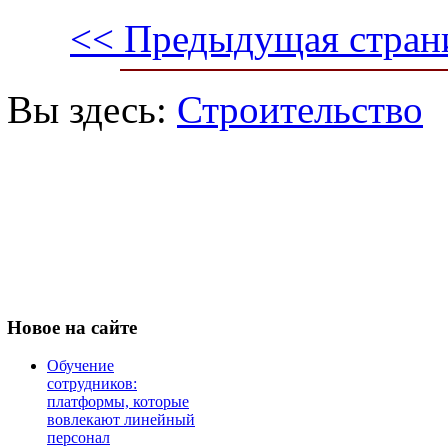
<< Предыдущая стран
Вы здесь:
Строительство
Новое
на сайте
Обучение
сотрудников:
платформы, которые
вовлекают линейный
персонал