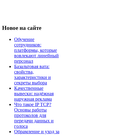
Новое
на сайте
Обучение
сотрудников:
платформы, которые
вовлекают линейный
персонал
Базальтовая вата:
свойства,
характеристики и
секреты выбора
Качественные
вывески: надёжная
наружная реклама
Что такое IP TCP?
Основы работы
протоколов для
передачи данных и
голоса
Обрамление и уход за