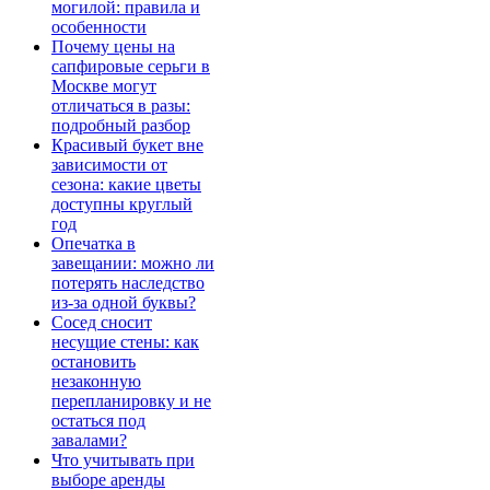
могилой: правила и
особенности
Почему цены на
сапфировые серьги в
Москве могут
отличаться в разы:
подробный разбор
Красивый букет вне
зависимости от
сезона: какие цветы
доступны круглый
год
Опечатка в
завещании: можно ли
потерять наследство
из-за одной буквы?
Сосед сносит
несущие стены: как
остановить
незаконную
перепланировку и не
остаться под
завалами?
Что учитывать при
выборе аренды