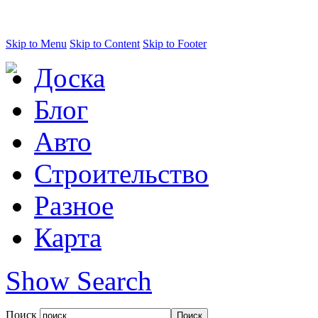
Skip to Menu
Skip to Content
Skip to Footer
Доска
Блог
Авто
Строительство
Разное
Карта
Show Search
Поиск