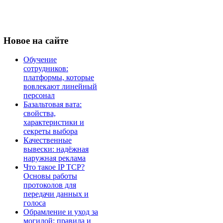
Новое
на сайте
Обучение
сотрудников:
платформы, которые
вовлекают линейный
персонал
Базальтовая вата:
свойства,
характеристики и
секреты выбора
Качественные
вывески: надёжная
наружная реклама
Что такое IP TCP?
Основы работы
протоколов для
передачи данных и
голоса
Обрамление и уход за
могилой: правила и