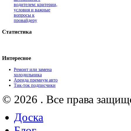
водителем: критерии,
условия и важные
вопросы к
провайдеру
Статистика
Интересное
Ремонт или замена
холодильника
Аренда премиум авто
Тик-ток подписчики
© 2026 . Все права защищ
Доска
Блог