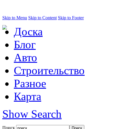
Skip to Menu
Skip to Content
Skip to Footer
Доска
Блог
Авто
Строительство
Разное
Карта
Show Search
Поиск