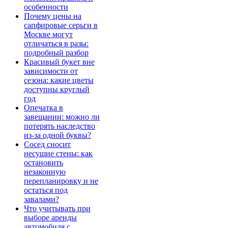
особенности
Почему цены на
сапфировые серьги в
Москве могут
отличаться в разы:
подробный разбор
Красивый букет вне
зависимости от
сезона: какие цветы
доступны круглый
год
Опечатка в
завещании: можно ли
потерять наследство
из-за одной буквы?
Сосед сносит
несущие стены: как
остановить
незаконную
перепланировку и не
остаться под
завалами?
Что учитывать при
выборе аренды
автомобиля с