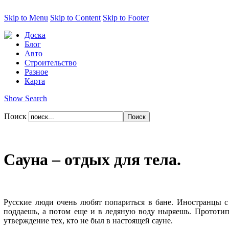
Skip to Menu
Skip to Content
Skip to Footer
Доска
Блог
Авто
Строительство
Разное
Карта
Show Search
Поиск
Сауна – отдых для тела.
Русские люди очень любят попариться в бане. Иностранцы с 
поддаешь, а потом еще и в ледяную воду ныряешь. Прототипом
утверждение тех, кто не был в настоящей сауне.