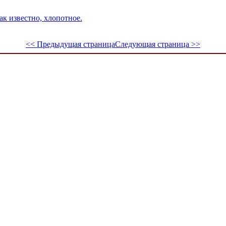
как известно, хлопотное.
<< Предыдущая страница
Следующая страница >>