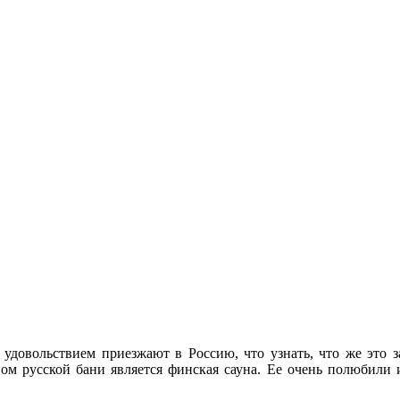
удовольствием приезжают в Россию, что узнать, что же это з
 русской бани является финская сауна. Ее очень полюбили и в