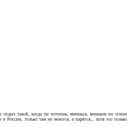
а отдых такой, когда ты потеешь, моешься, веником по спине
 России, только там не моются, а парятся... хотя это только