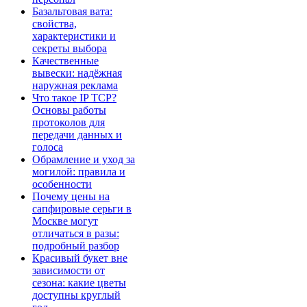
Базальтовая вата:
свойства,
характеристики и
секреты выбора
Качественные
вывески: надёжная
наружная реклама
Что такое IP TCP?
Основы работы
протоколов для
передачи данных и
голоса
Обрамление и уход за
могилой: правила и
особенности
Почему цены на
сапфировые серьги в
Москве могут
отличаться в разы:
подробный разбор
Красивый букет вне
зависимости от
сезона: какие цветы
доступны круглый