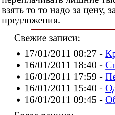
взять то то надо за цену
предложения.
Свежие записи:
17/01/2011 08:27
-
К
16/01/2011 18:40
-
С
16/01/2011 17:59
-
П
16/01/2011 15:40
-
Од
16/01/2011 09:45
-
О