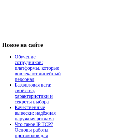
Новое
на сайте
Обучение
сотрудников:
платформы, которые
вовлекают линейный
персонал
Базальтовая вата:
свойства,
характеристики и
секреты выбора
Качественные
вывески: надёжная
наружная реклама
Что такое IP TCP?
Основы работы
протоколов для