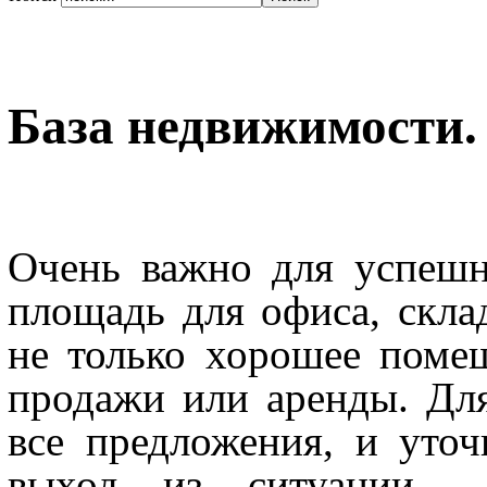
База недвижимости.
Очень важно для успешн
площадь для офиса, склад
не только хорошее поме
продажи или аренды. Для
все предложения, и уточ
выход из ситуации –