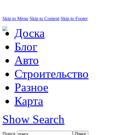
Skip to Menu
Skip to Content
Skip to Footer
Доска
Блог
Авто
Строительство
Разное
Карта
Show Search
Поиск