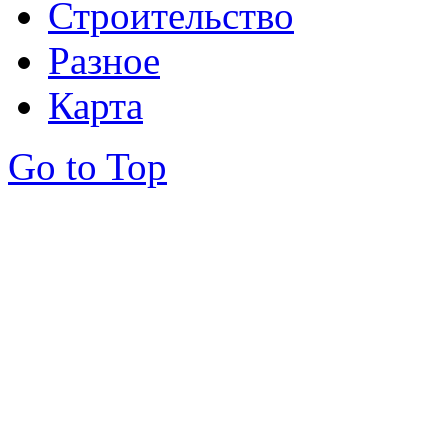
Строительство
Разное
Карта
Go to Top