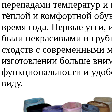
перепадами температур и
тёплой и комфортной обу
время года. Первые угги, 
были некрасивыми и груб
сходств с современными м
изготовлении больше вни
функциональности и удобс
виду.