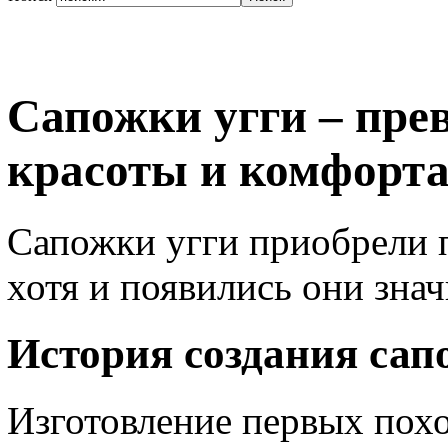
Сапожки угги – пре
красоты и комфорт
Сапожки угги приобрели п
хотя и появились они зна
История создания сап
Изготовление первых похо