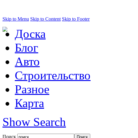
Skip to Menu
Skip to Content
Skip to Footer
Доска
Блог
Авто
Строительство
Разное
Карта
Show Search
Поиск