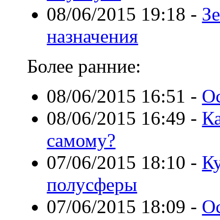
08/06/2015 19:18
-
З
назначения
Более ранние:
08/06/2015 16:51
-
О
08/06/2015 16:49
-
Ка
самому?
07/06/2015 18:10
-
Ку
полусферы
07/06/2015 18:09
-
О