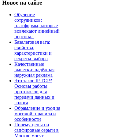
Новое
на сайте
Обучение
сотрудников:
платформы, которые
вовлекают линейный
персонал
Базальтовая вата:
свойства,
характеристики и
секреты выбора
Качественные
вывески: надёжная
наружная реклама
Что такое IP TCP?
Основы работы
протоколов для
передачи данных и
голоса
Обрамление и уход за
могилой: правила и
особенности
Почему цены на
сапфировые серьги в
Москве могут