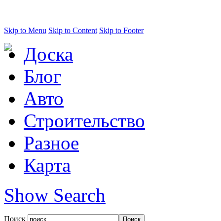
Skip to Menu
Skip to Content
Skip to Footer
Доска
Блог
Авто
Строительство
Разное
Карта
Show Search
Поиск