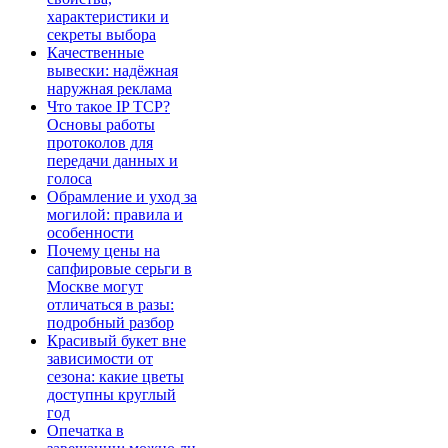
характеристики и
секреты выбора
Качественные
вывески: надёжная
наружная реклама
Что такое IP TCP?
Основы работы
протоколов для
передачи данных и
голоса
Обрамление и уход за
могилой: правила и
особенности
Почему цены на
сапфировые серьги в
Москве могут
отличаться в разы:
подробный разбор
Красивый букет вне
зависимости от
сезона: какие цветы
доступны круглый
год
Опечатка в