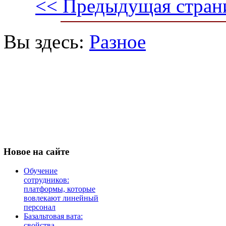
<< Предыдущая стран
Вы здесь:
Разное
Новое
на сайте
Обучение
сотрудников:
платформы, которые
вовлекают линейный
персонал
Базальтовая вата:
свойства,