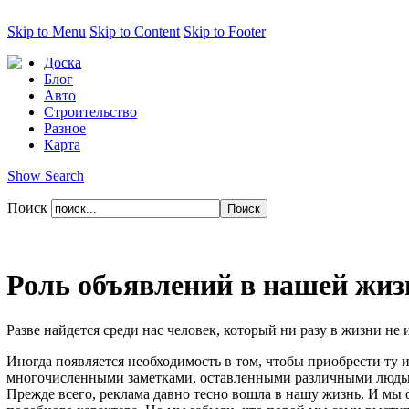
Skip to Menu
Skip to Content
Skip to Footer
Доска
Блог
Авто
Строительство
Разное
Карта
Show Search
Поиск
Роль объявлений в нашей жиз
Разве найдется среди нас человек, который ни разу в жизни не 
Иногда появляется необходимость в том, чтобы приобрести ту 
многочисленными заметками, оставленными различными людьм
Прежде всего, реклама давно тесно вошла в нашу жизнь. И мы 