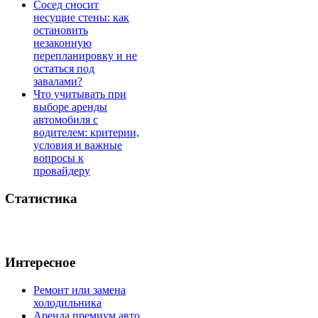
Сосед сносит
несущие стены: как
остановить
незаконную
перепланировку и не
остаться под
завалами?
Что учитывать при
выборе аренды
автомобиля с
водителем: критерии,
условия и важные
вопросы к
провайдеру
Статистика
Интересное
Ремонт или замена
холодильника
Аренда премиум авто