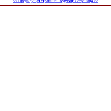
<< Предыдущая страница
Следующая страница >>