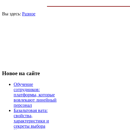
Вы здесь:
Разное
Новое
на сайте
Обучение
сотрудников:
платформы, которые
вовлекают линейный
персонал
Базальтовая вата:
свойства,
характеристики и
секреты выбора