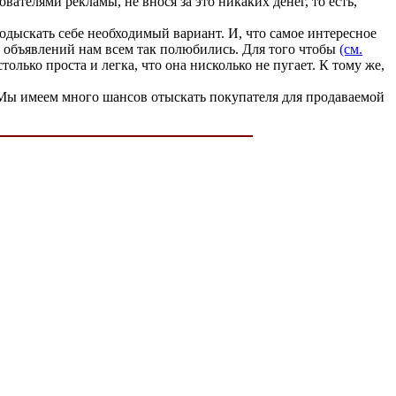
ателями рекламы, не внося за это никаких денег, то есть,
одыскать себе необходимый вариант. И, что самое интересное
ки объявлений нам всем так полюбились. Для того чтобы
(см.
только проста и легка, что она нисколько не пугает. К тому же,
 Мы имеем много шансов отыскать покупателя для продаваемой