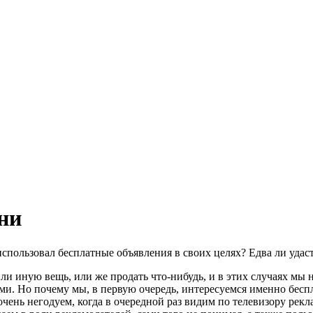
ни
использовал бесплатные объявления в своих целях? Едва ли удаст
или иную вещь, или же продать что-нибудь, и в этих случаях мы
и. Но почему мы, в первую очередь, интересуемся именно бес
очень негодуем, когда в очередной раз видим по телевизору ре