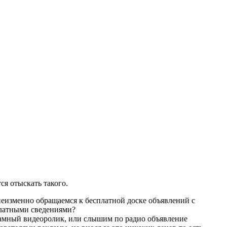
ся отыскать такого.
 неизменно обращаемся к бесплатной доске объявлений с
платными сведениями?
кламный видеоролик, или слышим по радио объявление