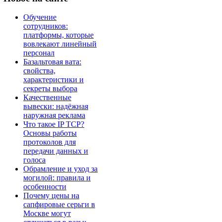
Обучение
сотрудников:
платформы, которые
вовлекают линейный
персонал
Базальтовая вата:
свойства,
характеристики и
секреты выбора
Качественные
вывески: надёжная
наружная реклама
Что такое IP TCP?
Основы работы
протоколов для
передачи данных и
голоса
Обрамление и уход за
могилой: правила и
особенности
Почему цены на
сапфировые серьги в
Москве могут