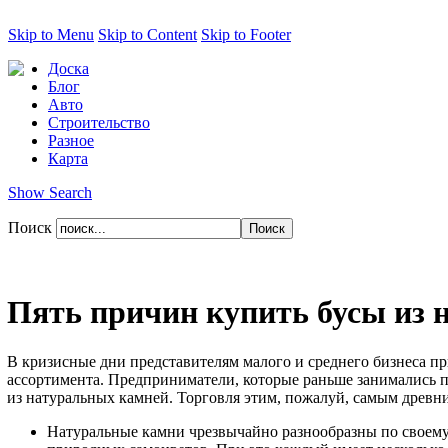
Skip to Menu
Skip to Content
Skip to Footer
Доска
Блог
Авто
Строительство
Разное
Карта
Show Search
Поиск
Пять причин купить бусы из 
В кризисные дни представителям малого и среднего бизнеса пр
ассортимента. Предприниматели, которые раньше занимались 
из натуральных камней. Торговля этим, пожалуй, самым древн
Натуральные камни чрезвычайно разнообразны по своему цв