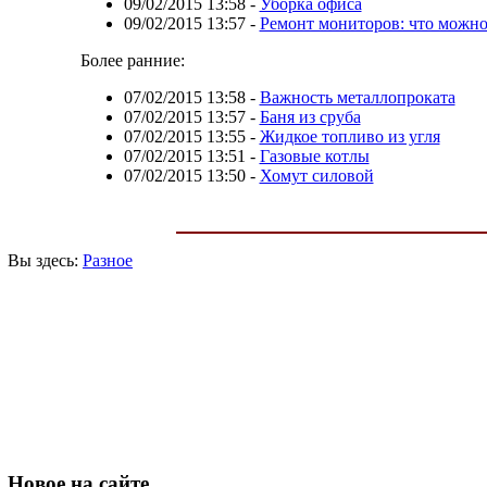
09/02/2015 13:58
-
Уборка офиса
09/02/2015 13:57
-
Ремонт мониторов: что можно
Более ранние:
07/02/2015 13:58
-
Важность металлопроката
07/02/2015 13:57
-
Баня из сруба
07/02/2015 13:55
-
Жидкое топливо из угля
07/02/2015 13:51
-
Газовые котлы
07/02/2015 13:50
-
Хомут силовой
Вы здесь:
Разное
Новое
на сайте