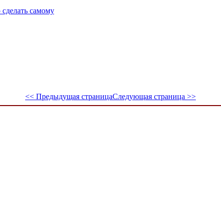
 сделать самому
<< Предыдущая страница
Следующая страница >>