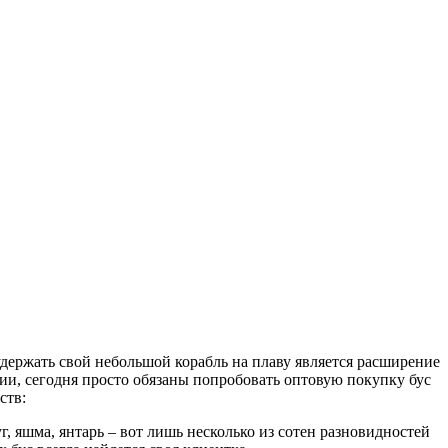
держать свой небольшой корабль на плаву является расширение
и, сегодня просто обязаны попробовать оптовую покупку бус
ств:
г, яшма, янтарь – вот лишь несколько из сотен разновидностей