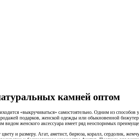
натуральных камней оптом
иходится «выкручиваться» самостоятельно. Одним из способов у
продажей подарков, женской одежды или обыкновенной бижутери
им видом женского аксессуара имеет ряд неоспоримых преимуще
ету и размеру. Агат, аметист, бирюза, коралл, сердолик, жемчу