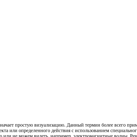
 означает простую визуализацию. Данный термин более всего пр
ъекта или определенного действия с использованием специально
того или не можем видеть, например, электромагнитные волны. Р