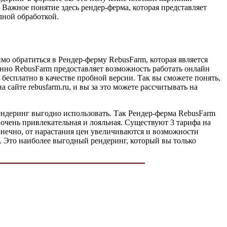
Важное понятие здесь рендер-ферма, которая представляет
лной обработкой.
имо обратиться в Рендер-ферму RebusFarm, которая является
нно RebusFarm предоставляет возможность работать онлайн
бесплатно в качестве пробной версии. Так вы сможете понять,
сайте rebusfarm.ru, и вы за это можете рассчитывать на
н рендеринг выгодно использовать. Так Рендер-ферма RebusFarm
очень привлекательная и лояльная. Существуют 3 тарифа на
Конечно, от нарастания цен увеличиваются и возможности
я. Это наиболее выгодный рендеринг, который вы только