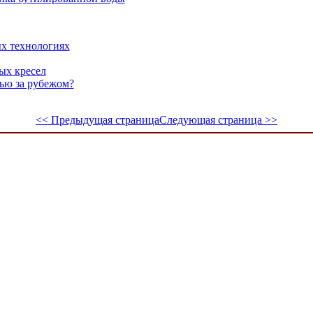
х технологиях
ых кресел
ью за рубежом?
<< Предыдущая страница
Следующая страница >>