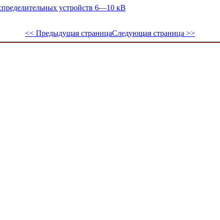
спределительных устройств 6—10 кВ
<< Предыдущая страница
Следующая страница >>