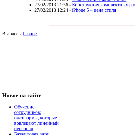
27/02/2013 21:56
-
Конструкция комплектных ра
27/02/2013 12:24
-
iPhone 5 – цена стиля
Вы здесь:
Разное
Новое
на сайте
Обучение
сотрудников:
платформы, которые
вовлекают линейный
персонал
Базальтовая вата: