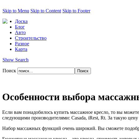
Skip to Menu
Skip to Content
Skip to Footer
Доска
Блог
Авто
Строительство
Разное
Карта
Show Search
Поиск
Особенности выбора массажн
Если вам понадобилось купить массажное кресло, то вы можете
следующими производителями: Casada, iRest, Rt. За такую цену
Набор массажных функций очень широкий. Вы сможете подобра
Бюджетные массажные кресла – это кресла, стоимость которых