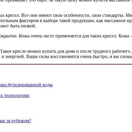
ых кресел. Все они имеют свои особенности, свои стандарты. 
цательным фактором в выборе такой продукции, как массажное кр
ожет быть низкой.
окрытие. Кожа очень часто применяется для таких кресел. Кожа 
акое кресло можно купить для дома и после трудного рабочего 
и и энергией. Ваши силы восстановятся очень быстро, и вы сно
ика бутилированной воды
х технологиях
ью за рубежом?