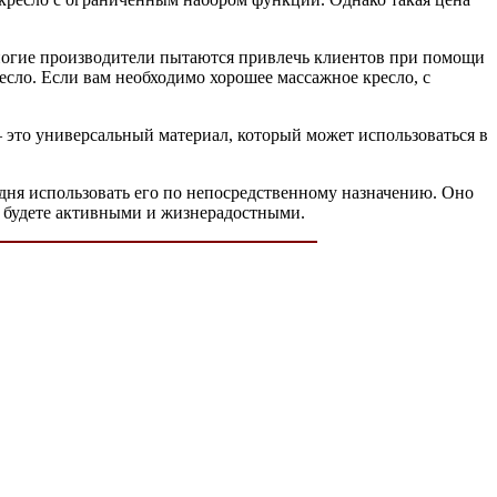
Многие производители пытаются привлечь клиентов при помощи
есло. Если вам необходимо хорошее массажное кресло, с
– это универсальный материал, который может использоваться в
дня использовать его по непосредственному назначению. Оно
ва будете активными и жизнерадостными.