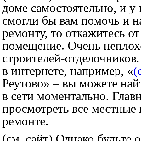
доме самостоятельно, и у 
смогли бы вам помочь и н
ремонту, то откажитесь о
помещение. Очень неплохо
строителей-отделочников. 
в интернете, например, «
(
Реутово» – вы можете н
в сети моментально. Глав
просмотреть все местные 
ремонте.
(см. сайт) Однако будьте