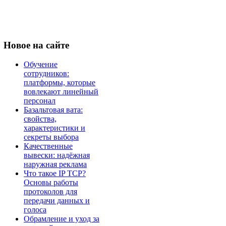
Новое
на сайте
Обучение
сотрудников:
платформы, которые
вовлекают линейный
персонал
Базальтовая вата:
свойства,
характеристики и
секреты выбора
Качественные
вывески: надёжная
наружная реклама
Что такое IP TCP?
Основы работы
протоколов для
передачи данных и
голоса
Обрамление и уход за