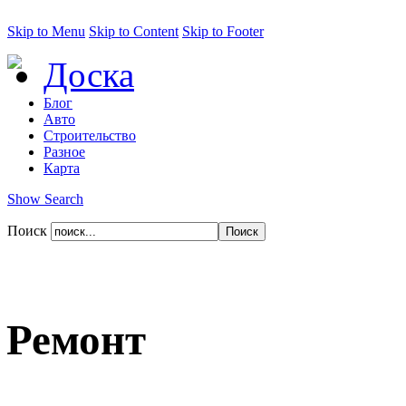
Skip to Menu
Skip to Content
Skip to Footer
Доска
Блог
Авто
Строительство
Разное
Карта
Show Search
Поиск
Ремонт