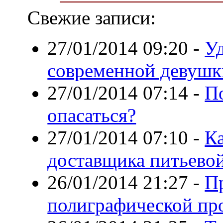
Свежие записи:
27/01/2014 09:20
-
Уд
современной девушк
27/01/2014 07:14
-
По
опасаться?
27/01/2014 07:10
-
К
доставщика питьево
26/01/2014 21:27
-
П
полиграфической пр