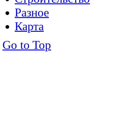
Разное
Карта
Go to Top