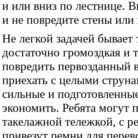
и или вниз по лестнице. 
и не повредите стены или 
Не легкой задачей бывает
достаточно громоздкая и 
повредить первозданный в
приехать с целыми струна
сильные и подготовленные
экономить. Ребята могут 
такелажной тележкой, с р
привезут ремни для перев