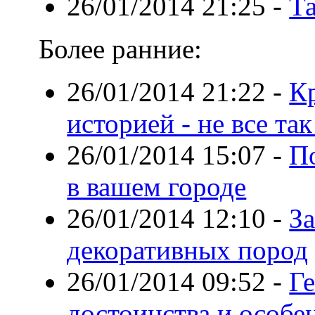
26/01/2014 21:25
-
Т
Более ранние:
26/01/2014 21:22
-
К
историей - не все так
26/01/2014 15:07
-
П
в вашем городе
26/01/2014 12:10
-
За
декоративных пород
26/01/2014 09:52
-
Ге
достоинства и особе