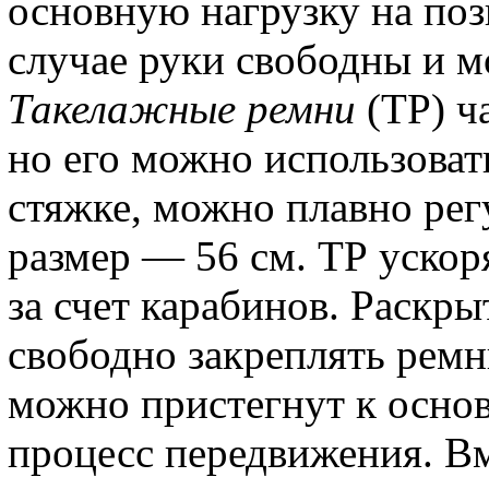
основную нагрузку на поз
случае руки свободны и м
Такелажные ремни
(ТР) ч
но его можно использоват
стяжке, можно плавно ре
размер — 56 см. ТР уско
за счет карабинов. Раскры
свободно закреплять ремн
можно пристегнут к основ
процесс передвижения. В