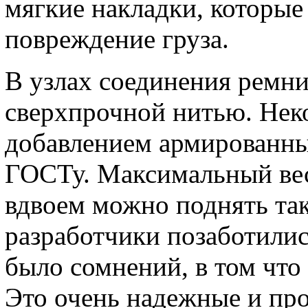
мягкие накладки, которы
повреждение груза.
В узлах соединения ремн
сверхпрочной нитью. Неко
добавлением армированны
ГОСТу. Максимальный вес г
вдвоем можно поднять так
разработчики позаботились
было сомнений, в том что
Это очень надежные и пр