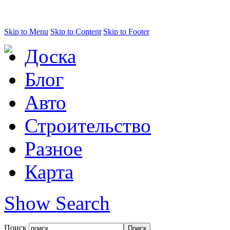
Skip to Menu
Skip to Content
Skip to Footer
Доска
Блог
Авто
Строительство
Разное
Карта
Show Search
Поиск