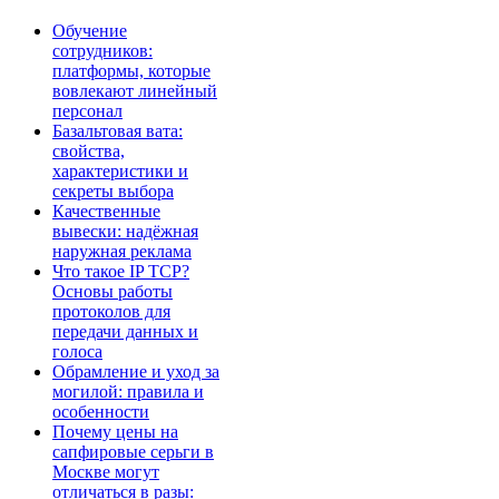
Обучение
сотрудников:
платформы, которые
вовлекают линейный
персонал
Базальтовая вата:
свойства,
характеристики и
секреты выбора
Качественные
вывески: надёжная
наружная реклама
Что такое IP TCP?
Основы работы
протоколов для
передачи данных и
голоса
Обрамление и уход за
могилой: правила и
особенности
Почему цены на
сапфировые серьги в
Москве могут
отличаться в разы: