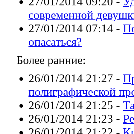
27/01/2014 09:20
-
Уд
современной девушк
27/01/2014 07:14
-
По
опасаться?
Более ранние:
26/01/2014 21:27
-
П
полиграфической пр
26/01/2014 21:25
-
Т
26/01/2014 21:23
-
Ре
26/01/2014 21:22
-
К