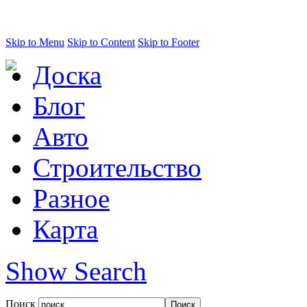
Skip to Menu
Skip to Content
Skip to Footer
Доска
Блог
Авто
Строительство
Разное
Карта
Show Search
Поиск