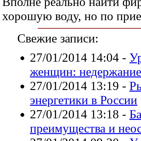
Вполне реально найти фи
хорошую воду, но по при
Свежие записи:
27/01/2014 14:04
-
Ур
женщин: недержание
27/01/2014 13:19
-
Р
энергетики в России
27/01/2014 13:18
-
Ба
преимущества и нео