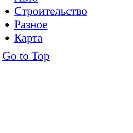
Строительство
Разное
Карта
Go to Top