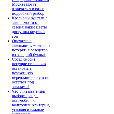
Москве могут
отличаться в разы:
подробный разбор
Красивый букет вне
зависимости от
сезона: какие цветы
доступны круглый
год
Опечатка в
завещании: можно ли
потерять наследство
из-за одной буквы?
Сосед сносит
несущие стены: как
остановить
незаконную
перепланировку и не
остаться под
завалами?
Что учитывать при
выборе аренды
автомобиля с
водителем: критерии,
условия и важные