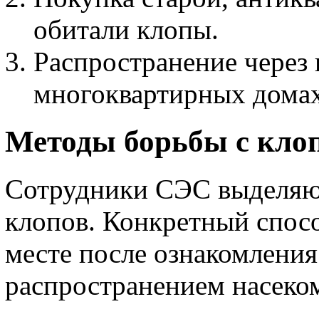
обитали клопы.
Распространение через
многоквартирных домах
Методы борьбы с кло
Сотрудники СЭС выделяю
клопов. Конкретный спосо
месте после ознакомления
распространением насеком