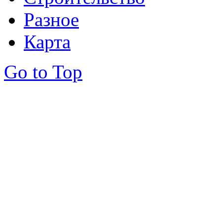
Разное
Карта
Go to Top