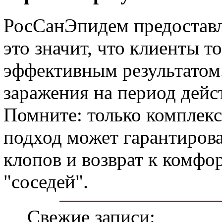
РосСанЭпидем предоставля
это значит, что клиенты т
эффективным результатом
заражения на период дейс
Помните: только комплек
подход может гарантирова
клопов и возврат к комф
"соседей".
Свежие записи: