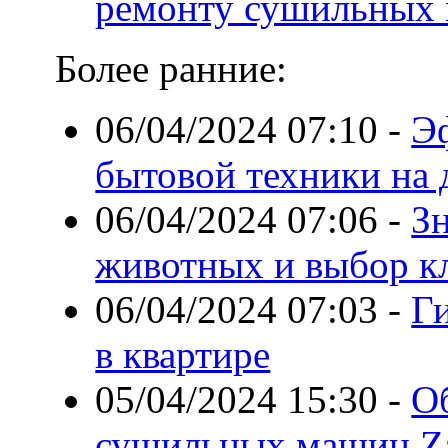
ремонту сушильных
Более ранние:
06/04/2024 07:10
-
Э
бытовой техники на
06/04/2024 07:06
-
З
животных и выбор к
06/04/2024 07:03
-
Г
в квартире
05/04/2024 15:30
-
О
сушильных машин Za