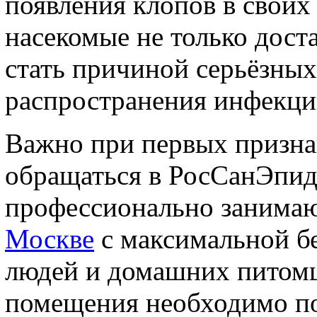
появления клопов в своих
насекомые не только дост
стать причиной серьёзных
распространения инфекци
Важно при первых призна
обращаться в РосСанЭпид
профессионально занима
Москве
с максимальной б
людей и домашних питомц
помещения необходимо п