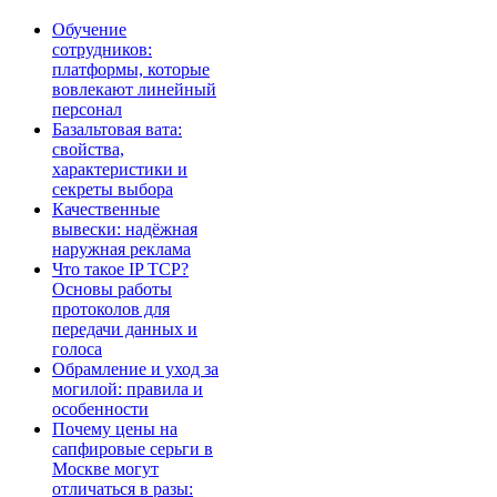
Обучение
сотрудников:
платформы, которые
вовлекают линейный
персонал
Базальтовая вата:
свойства,
характеристики и
секреты выбора
Качественные
вывески: надёжная
наружная реклама
Что такое IP TCP?
Основы работы
протоколов для
передачи данных и
голоса
Обрамление и уход за
могилой: правила и
особенности
Почему цены на
сапфировые серьги в
Москве могут
отличаться в разы: