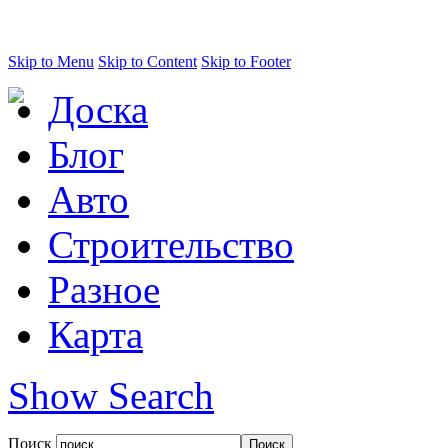
Skip to Menu
Skip to Content
Skip to Footer
Доска
Блог
Авто
Строительство
Разное
Карта
Show Search
Поиск