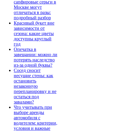
сапфировые серьги в
Москве могут
отличаться в разы:
подробный разбор
Красивый букет вне
зависимости от
сезона: какие цветы
доступны круглый
год
Опечатка в
завещании: можно ли
потерять наследство
из-за одной буквы?
Сосед сносит
несущие стены: как
остановить
незаконную
перепланировку и не
остаться под
завалами?
Что учитывать при
выборе аренды
автомобиля с
водителем: критерии,
условия и важные