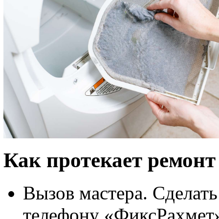
Как протекает ремонт
Вызов мастера. Сделат
телефону «ФиксРахмет»