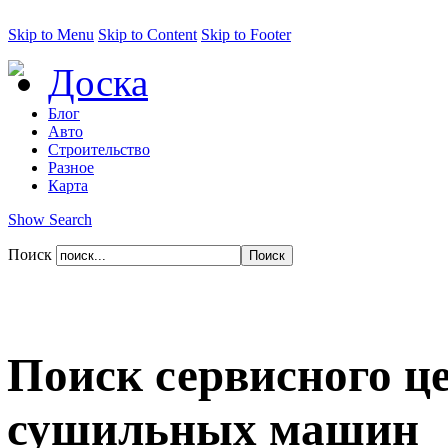
Skip to Menu
Skip to Content
Skip to Footer
Доска
Блог
Авто
Строительство
Разное
Карта
Show Search
Поиск
Поиск сервисного ц
сушильных машин