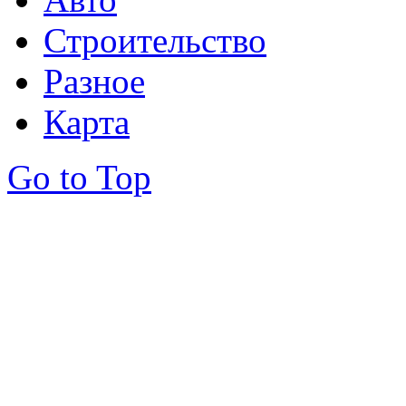
Строительство
Разное
Карта
Go to Top