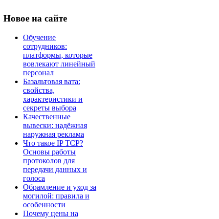
Новое
на сайте
Обучение
сотрудников:
платформы, которые
вовлекают линейный
персонал
Базальтовая вата:
свойства,
характеристики и
секреты выбора
Качественные
вывески: надёжная
наружная реклама
Что такое IP TCP?
Основы работы
протоколов для
передачи данных и
голоса
Обрамление и уход за
могилой: правила и
особенности
Почему цены на