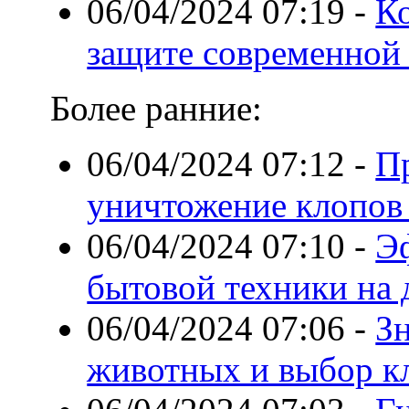
06/04/2024 07:19
-
К
защите современной
Более ранние:
06/04/2024 07:12
-
П
уничтожение клопов
06/04/2024 07:10
-
Э
бытовой техники на
06/04/2024 07:06
-
З
животных и выбор к