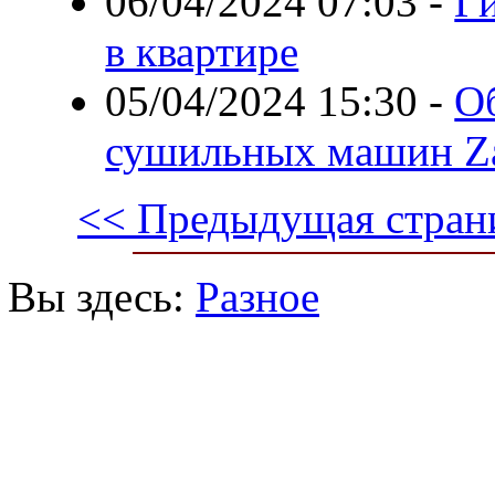
06/04/2024 07:03
-
Г
в квартире
05/04/2024 15:30
-
О
сушильных машин Za
<< Предыдущая стран
Вы здесь:
Разное