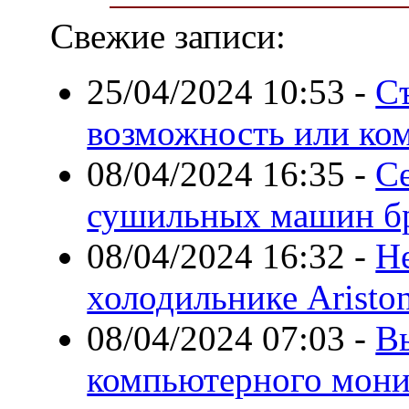
Свежие записи:
25/04/2024 10:53
-
С
возможность или ко
08/04/2024 16:35
-
С
сушильных машин бр
08/04/2024 16:32
-
Н
холодильнике Aristo
08/04/2024 07:03
-
В
компьютерного мони