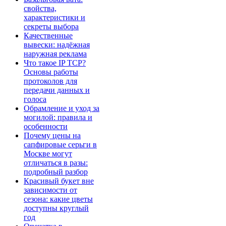
свойства,
характеристики и
секреты выбора
Качественные
вывески: надёжная
наружная реклама
Что такое IP TCP?
Основы работы
протоколов для
передачи данных и
голоса
Обрамление и уход за
могилой: правила и
особенности
Почему цены на
сапфировые серьги в
Москве могут
отличаться в разы:
подробный разбор
Красивый букет вне
зависимости от
сезона: какие цветы
доступны круглый
год