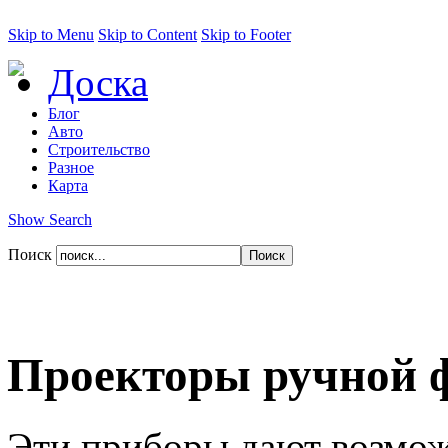
Skip to Menu
Skip to Content
Skip to Footer
Доска
Блог
Авто
Строительство
Разное
Карта
Show Search
Поиск
Проекторы ручной 
Эти приборы дают возмож