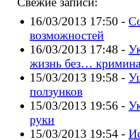
Свежие записи:
16/03/2013 17:50
-
С
возможностей
16/03/2013 17:48
-
У
жизнь без… кримин
15/03/2013 19:58
-
У
ползунков
15/03/2013 19:56
-
У
руки
15/03/2013 19:54
-
И