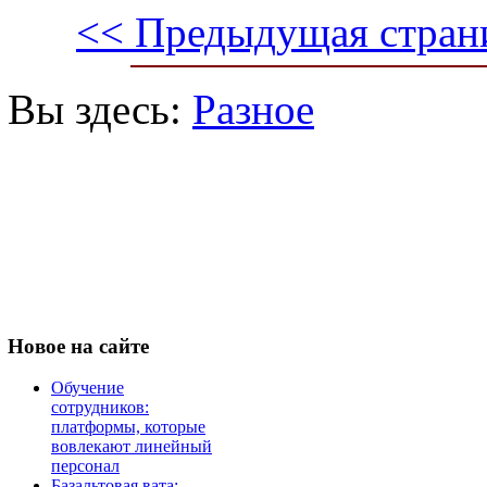
<< Предыдущая стран
Вы здесь:
Разное
Новое
на сайте
Обучение
сотрудников:
платформы, которые
вовлекают линейный
персонал
Базальтовая вата: