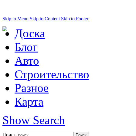
Skip to Menu
Skip to Content
Skip to Footer
Доска
Блог
Авто
Строительство
Разное
Карта
Show Search
Поиск