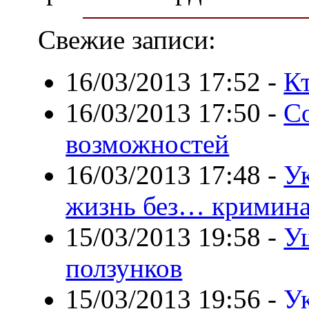
Свежие записи:
16/03/2013 17:52
-
К
16/03/2013 17:50
-
С
возможностей
16/03/2013 17:48
-
У
жизнь без… кримин
15/03/2013 19:58
-
У
ползунков
15/03/2013 19:56
-
У