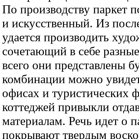
По производству паркет п
и искусственный. Из посл
удается производить худо
сочетающий в себе разны
всего они представлены б
комбинации можно увидет
офисах и туристических ф
коттеджей привыкли отда
материалам. Речь идет о п
покрывают твердым воско