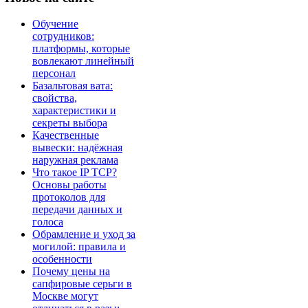
Обучение
сотрудников:
платформы, которые
вовлекают линейный
персонал
Базальтовая вата:
свойства,
характеристики и
секреты выбора
Качественные
вывески: надёжная
наружная реклама
Что такое IP TCP?
Основы работы
протоколов для
передачи данных и
голоса
Обрамление и уход за
могилой: правила и
особенности
Почему цены на
сапфировые серьги в
Москве могут