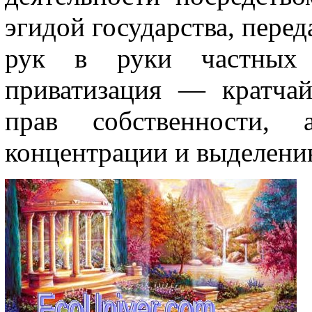
эгидой государства, пере­
рук в руки частных г
приватизация — кратча
прав собственности,
концентрации и выделени