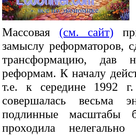
Массовая
(см. сайт)
при
замыслу реформато­ров, 
трансформацию, дав 
реформам. К началу дейс
т.е. к середине 1992 г
совершалась весьма э
подлинные масштабы 
проходила нелегально