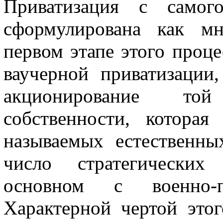
Приватизация с самог
сформулиро­вана как м
первом этапе этого про­ц
ваучерной приватизации,
акционирование той
собственности, котора
называ­емых естественн
число стратегических
основном с военно-п
Характерной чертой этог