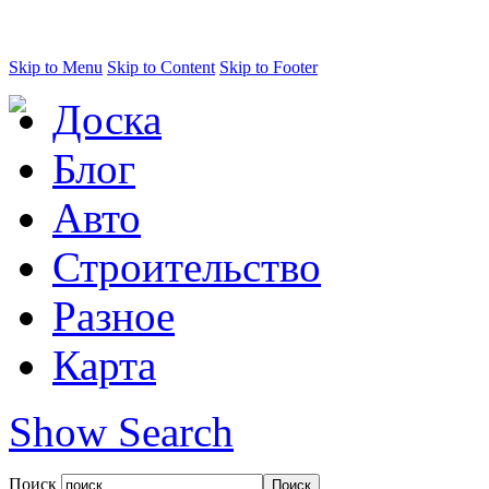
Skip to Menu
Skip to Content
Skip to Footer
Доска
Блог
Авто
Строительство
Разное
Карта
Show Search
Поиск