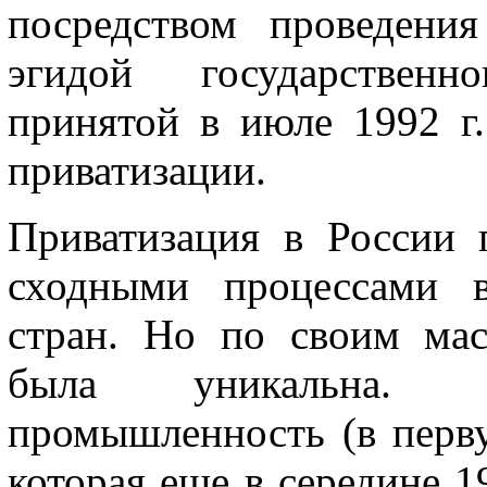
посредством проведения
эгидой государственн
принятой в июле 1992 г.
приватизации.
Приватизация в России 
сход­ными процессами 
стран. Но по своим ма
была уникальна. Пр
промышленность (в перву
которая еще в середине 1