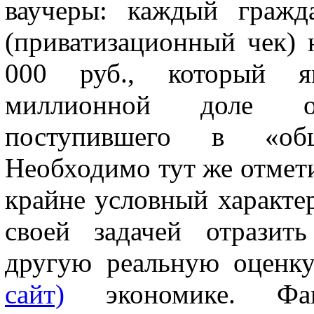
ваучеры: каждый гражд
(приватизационный чек)
000 руб., который як
миллионной доле о
поступившего в «общ
Необходимо тут же отмети
крайне условный характер
своей задачей отразит
другую реальную оценк
сайт)
экономике. Фак