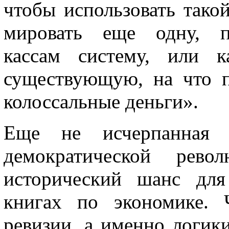
чтобы использовать тако
мировать еще одну, па
кассам систе­му, или 
существующую, на что п
колоссальные деньги».
Еще не исчерпанная 
демократичес­кой рев
исторический шанс для
книгах по экономике. 
ревизии, а именно логики