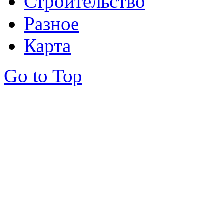
Строительство
Разное
Карта
Go to Top