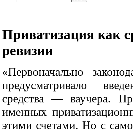
Приватизация как с
ревизии
«Первоначально законод
предусмат­ривало введ
средства — ваучера. Пре
именных приватизационн
этими счетами. Но с самог