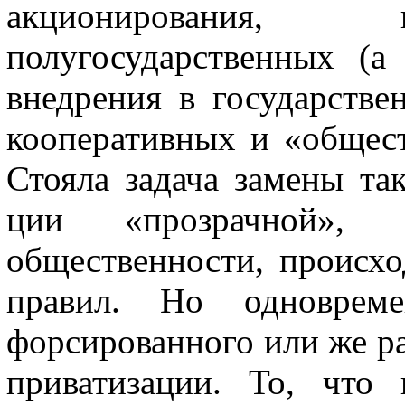
акционирова­ния, 
полугосударственных (а
внедрения в государстве
кооперативных и «общест
Стояла задача замены та
ции «прозрачной»,
общественности, про­исх
правил. Но одновреме
форсированного или же ра
приватизации. То, что