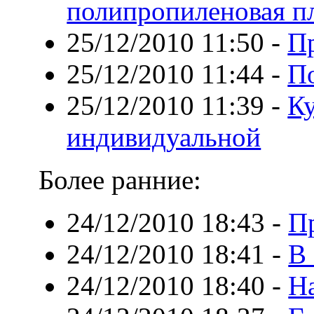
полипропиленовая п
25/12/2010 11:50
-
П
25/12/2010 11:44
-
П
25/12/2010 11:39
-
К
индивидуальной
Более ранние:
24/12/2010 18:43
-
П
24/12/2010 18:41
-
В 
24/12/2010 18:40
-
Н