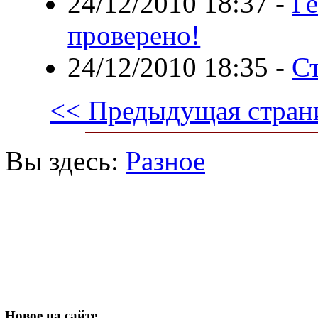
24/12/2010 18:37
-
Ге
проверено!
24/12/2010 18:35
-
С
<< Предыдущая стран
Вы здесь:
Разное
Новое
на сайте