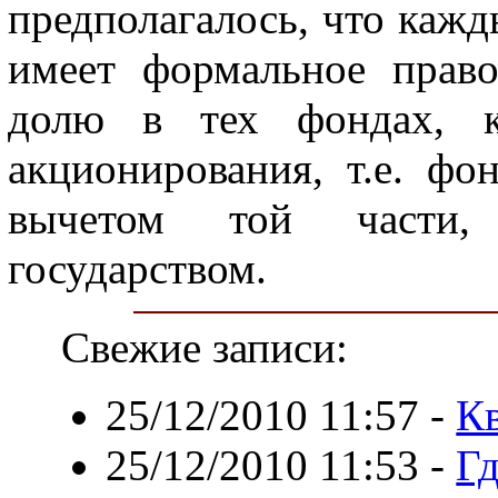
предполагалось, что кажд
имеет формальное прав
долю в тех фондах, ко
акционирования, т.е. фо
вычетом той части, 
государством.
Свежие записи:
25/12/2010 11:57
-
Кв
25/12/2010 11:53
-
Гд