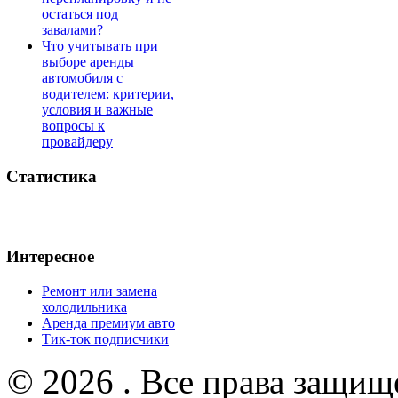
остаться под
завалами?
Что учитывать при
выборе аренды
автомобиля с
водителем: критерии,
условия и важные
вопросы к
провайдеру
Статистика
Интересное
Ремонт или замена
холодильника
Аренда премиум авто
Тик-ток подписчики
© 2026 . Все права защищ