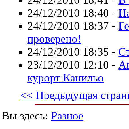
24/12/2010 18:40
-
Н
24/12/2010 18:37
-
Ге
проверено!
24/12/2010 18:35
-
С
23/12/2010 12:10
-
А
курорт Канильо
<< Предыдущая стран
Вы здесь:
Разное