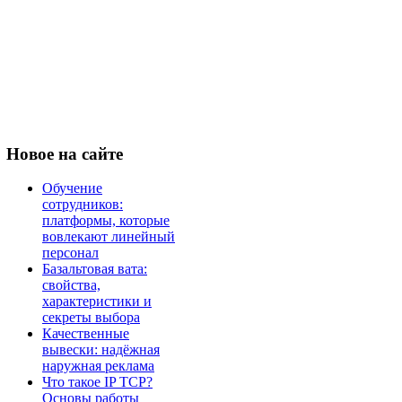
Новое
на сайте
Обучение
сотрудников:
платформы, которые
вовлекают линейный
персонал
Базальтовая вата:
свойства,
характеристики и
секреты выбора
Качественные
вывески: надёжная
наружная реклама
Что такое IP TCP?
Основы работы