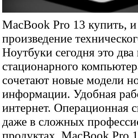
MacBook Pro 13 купить, и
произведение техническог
Ноутбуки сегодня это два
стационарного компьютера
сочетают новые модели н
информации. Удобная рабо
интернет. Операционная с
даже в сложных професс
продуктах. MacBook Pro 1