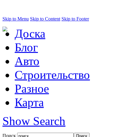
Skip to Menu
Skip to Content
Skip to Footer
Доска
Блог
Авто
Строительство
Разное
Карта
Show Search
Поиск